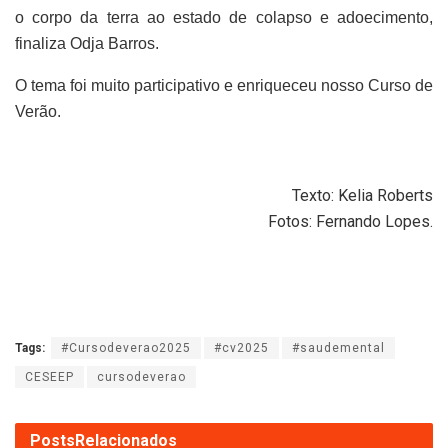
o corpo da terra ao estado de colapso e adoecimento,
finaliza Odja Barros.
O tema foi muito participativo e enriqueceu nosso Curso de
Verão.
Texto: Kelia Roberts
Fotos: Fernando Lopes.
Tags:
#Cursodeverao2025
#cv2025
#saudemental
CESEEP
cursodeverao
Posts
Relacionados