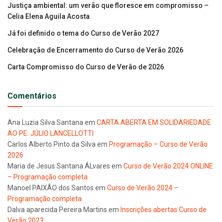
Justiça ambiental: um verão que floresce em compromisso –
Celia Elena Aguila Acosta
Já foi definido o tema do Curso de Verão 2027
Celebração de Encerramento do Curso de Verão 2026
Carta Compromisso do Curso de Verão de 2026
Comentários
Ana Luzia Silva Santana
em
CARTA ABERTA EM SOLIDARIEDADE
AO PE. JÚLIO LANCELLOTTI
Carlos Alberto Pinto da Silva
em
Programação – Curso de Verão
2026
Maria de Jesus Santana ÁLvares
em
Curso de Verão 2024 ONLINE
– Programação completa
Manoel PAIXÃO dos Santos
em
Curso de Verão 2024 –
Programação completa
Dalva aparecida Pereira Martins
em
Inscrições abertas Curso de
Verão 2023