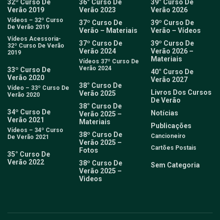
32º Curso De
36° Curso De
39° Curso De
Verão 2019
Verão 2023
Verão 2026
Vídeos – 32º Curso
37º Curso De
39º Curso De
De Verão 2019
Verão – Materiais
Verão – Vídeos
Vídeos Acessoria-
37º Curso De
39º Curso De
32º Curso De Verão
Verão 2024
Verão 2026 –
2019
Materiais
Vídeos 37º Curso De
Verão 2024
33º Curso De
40° Curso De
Verão 2020
Verão 2027
38° Curso De
Vídeo – 33º Curso De
Livros Dos Cursos
Verão 2025
Verão 2020
De Verão
38° Curso De
34º Curso De
Notícias
Verão 2025 –
Verão 2021
Materiais
Publicações
Vídeos – 34º Curso
38º Curso De
Cancioneiro
De Verão 2021
Verão 2025 –
Cartões Postais
Fotos
35° Curso De
Verão 2022
38º Curso De
Sem Categoria
Verão 2025 –
Videos