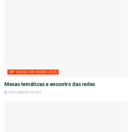
38° CURSO DE VERÃO 2025
Mesas temáticas e encontro das redes
16 DE JANEIRO DE 2025