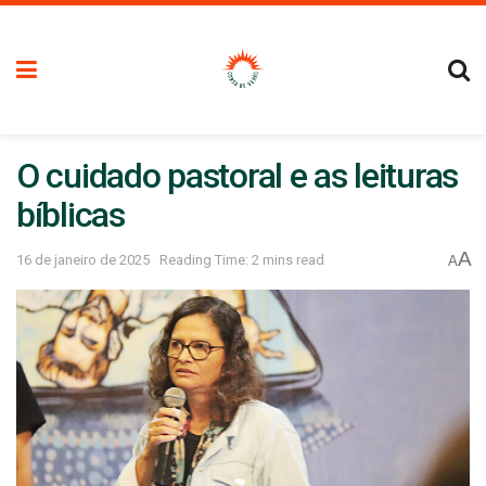
O cuidado pastoral e as leituras
bíblicas
A
16 de janeiro de 2025
Reading Time: 2 mins read
A