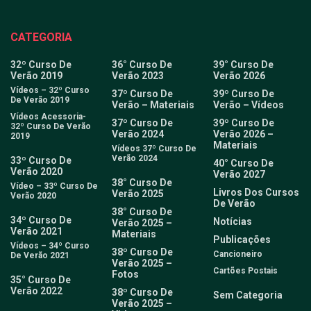
CATEGORIA
32º Curso De
36° Curso De
39° Curso De
Verão 2019
Verão 2023
Verão 2026
Vídeos – 32º Curso
37º Curso De
39º Curso De
De Verão 2019
Verão – Materiais
Verão – Vídeos
Vídeos Acessoria-
37º Curso De
39º Curso De
32º Curso De Verão
Verão 2024
Verão 2026 –
2019
Materiais
Vídeos 37º Curso De
Verão 2024
33º Curso De
40° Curso De
Verão 2020
Verão 2027
38° Curso De
Vídeo – 33º Curso De
Livros Dos Cursos
Verão 2025
Verão 2020
De Verão
38° Curso De
34º Curso De
Notícias
Verão 2025 –
Verão 2021
Materiais
Publicações
Vídeos – 34º Curso
38º Curso De
Cancioneiro
De Verão 2021
Verão 2025 –
Cartões Postais
Fotos
35° Curso De
Verão 2022
38º Curso De
Sem Categoria
Verão 2025 –