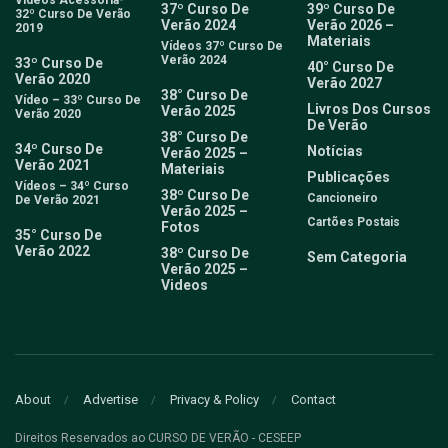
37º Curso De
39º Curso De
32º Curso De Verão
Verão 2024
Verão 2026 –
2019
Materiais
Vídeos 37º Curso De
Verão 2024
33º Curso De
40° Curso De
Verão 2020
Verão 2027
38° Curso De
Vídeo – 33º Curso De
Livros Dos Cursos
Verão 2025
Verão 2020
De Verão
38° Curso De
34º Curso De
Notícias
Verão 2025 –
Verão 2021
Materiais
Publicações
Vídeos – 34º Curso
38º Curso De
Cancioneiro
De Verão 2021
Verão 2025 –
Cartões Postais
Fotos
35° Curso De
Verão 2022
38º Curso De
Sem Categoria
Verão 2025 –
Videos
About
Advertise
Privacy & Policy
Contact
Direitos Reservados ao CURSO DE VERÃO - CESEEP