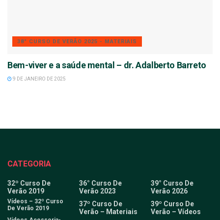
38° CURSO DE VERÃO 2025 - MATERIAIS
Bem-viver e a saúde mental – dr. Adalberto Barreto
9 DE JANEIRO DE 2025
CATEGORIA
32º Curso De
36° Curso De
39° Curso De
Verão 2019
Verão 2023
Verão 2026
Vídeos – 32º Curso
37º Curso De
39º Curso De
De Verão 2019
Verão – Materiais
Verão – Vídeos
Vídeos Acessoria-