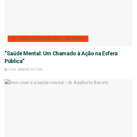
38° CURSO DE VERÃO 2025 - MATERIAIS
“Saúde Mental: Um Chamado à Ação na Esfera
Pública”
16 DE JANEIRO DE 2025