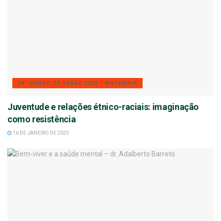
38° CURSO DE VERÃO 2025 - MATERIAIS
Juventude e relações étnico-raciais: imaginação
como resistência
16 DE JANEIRO DE 2025