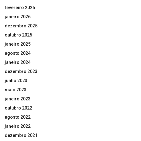
fevereiro 2026
janeiro 2026
dezembro 2025
outubro 2025
janeiro 2025
agosto 2024
janeiro 2024
dezembro 2023
junho 2023
maio 2023
janeiro 2023
outubro 2022
agosto 2022
janeiro 2022
dezembro 2021