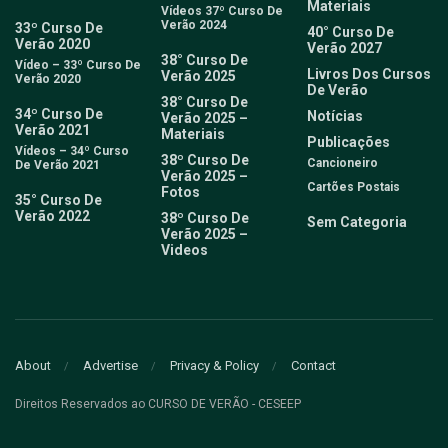
Materiais
Vídeos 37º Curso De
Verão 2024
33º Curso De
40° Curso De
Verão 2020
Verão 2027
38° Curso De
Vídeo – 33º Curso De
Livros Dos Cursos
Verão 2025
Verão 2020
De Verão
38° Curso De
34º Curso De
Notícias
Verão 2025 –
Verão 2021
Materiais
Publicações
Vídeos – 34º Curso
38º Curso De
Cancioneiro
De Verão 2021
Verão 2025 –
Cartões Postais
Fotos
35° Curso De
Verão 2022
38º Curso De
Sem Categoria
Verão 2025 –
Videos
About
Advertise
Privacy & Policy
Contact
Direitos Reservados ao CURSO DE VERÃO - CESEEP