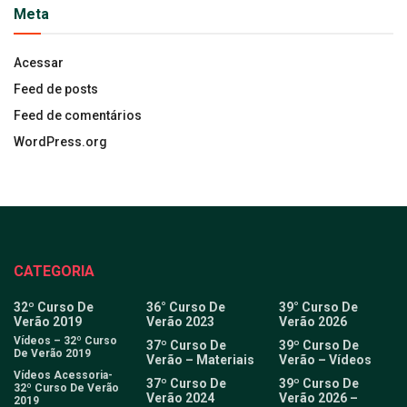
Meta
Acessar
Feed de posts
Feed de comentários
WordPress.org
CATEGORIA
32º Curso De
36° Curso De
39° Curso De
Verão 2019
Verão 2023
Verão 2026
Vídeos – 32º Curso
37º Curso De
39º Curso De
De Verão 2019
Verão – Materiais
Verão – Vídeos
Vídeos Acessoria-
37º Curso De
39º Curso De
32º Curso De Verão
Verão 2024
Verão 2026 –
2019