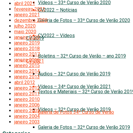
Vídeos – 33º Curso de Verão 2020
abril 2021
fevereiro 2021
CV2022 – Notícias
janeiro 2021
Galeria de Fotos – 33º Curso de Verão 2020
dezembro 2020
julho 2020
maio 2020
CV2022 – Vídeos
janeiro 2020
CV 2019
janeiro 2019
janeiro 2018
janeiro 2017
Boletins – 32º Curso de Verão – ano 2019
janeiro 2016
CV 2021
janeiro 2015
janeiro 2014
Áudios – 32º Curso de Verão 2019
janeiro 2013
abril 2012
Vídeos – 34º Curso de Verão 2021
janeiro 2012
Textos e Materiais – 32º Curso de Verão 201
janeiro 2011
janeiro 2010
janeiro 2006
Vídeos – 32º Curso de Verão 2019
janeiro 2005
Galeria de Fotos 34º Curso de Verão
janeiro 2004
janeiro 2003
Galeria de Fotos – 32º Curso de Verão 2019