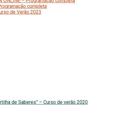
24 ONLINE – Programação completa
Programação completa
Curso de Verão 2023
rtilha de Saberes” – Curso de verão 2020