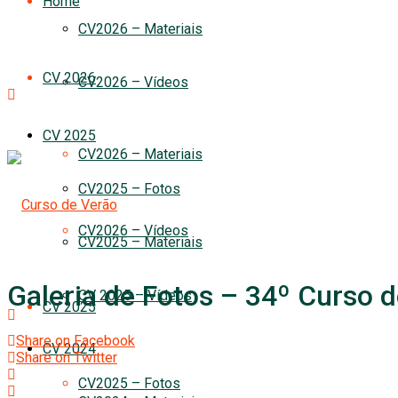
Home
CV2026 – Materiais
CV 2026
CV2026 – Vídeos
CV 2025
CV2026 – Materiais
CV2025 – Fotos
CV2026 – Vídeos
CV2025 – Materiais
Galeria de Fotos – 34º Curso 
CV 2025 – Vídeos
CV 2025
Share on Facebook
CV 2024
Share on Twitter
CV2025 – Fotos