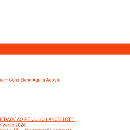
o – Celia Elena Aguila Acosta
IEDADE AO PE. JÚLIO LANCELLOTTI
e Verão 2026