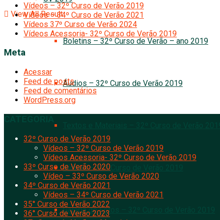
Vídeos – 32º Curso de Verão 2019
View All Result
Vídeos – 34º Curso de Verão 2021
Vídeos 37º Curso de Verão 2024
Vídeos Acessoria- 32º Curso de Verão 2019
Boletins – 32º Curso de Verão – ano 2019
Meta
Acessar
Feed de posts
Áudios – 32º Curso de Verão 2019
Feed de comentários
WordPress.org
CATEGORIA
Textos e Materiais – 32º Curso de Verão 201
32º Curso de Verão 2019
Vídeos – 32º Curso de Verão 2019
Vídeos Acessoria- 32º Curso de Verão 2019
33º Curso de Verão 2020
Vídeos – 32º Curso de Verão 2019
Vídeo – 33º Curso de Verão 2020
34º Curso de Verão 2021
Vídeos – 34º Curso de Verão 2021
35° Curso de Verão 2022
Galeria de Fotos – 32º Curso de Verão 2019
36° Curso de Verão 2023