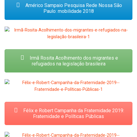
Américo Sampaio Pesquisa Rede Nossa São
Paulo: mobilidade 2018
Irmã Rosita Acolhimento dos migrantes e
refugiados na legislação brasileira
Félix e Robert Campanha da Fraternidade 2019:
Fraternidade e Políticas Públicas