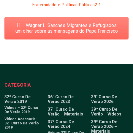
Wagner L. Sanches Migrantes e Refugiados:
um olhar sobre as mensagens do Papa Francisco
CATEGORIA
32º Curso De
36° Curso De
39° Curso De
Verão 2019
Verão 2023
Verão 2026
Vídeos – 32º Curso
37º Curso De
39º Curso De
De Verão 2019
Verão – Materiais
Verão – Vídeos
Vídeos Acessoria-
37º Curso De
39º Curso De
32º Curso De Verão
Verão 2024
Verão 2026 –
2019
Materiais
Vídeos 37º Curso De