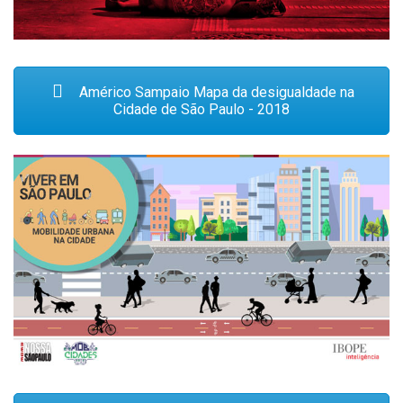
Américo Sampaio Mapa da desigualdade na
Cidade de São Paulo - 2018