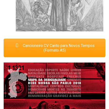
Cancioneiro CV Canto para Novos Tempos
(Formato A5)