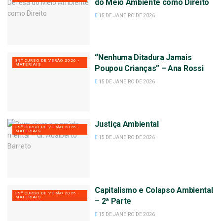
do Meio Ambiente como Direito
15 DE JANEIRO DE 2026
“Nenhuma Ditadura Jamais
39º CURSO DE VERÃO 2026 -
MATERIAIS
Poupou Crianças” – Ana Rossi
15 DE JANEIRO DE 2026
Justiça Ambiental
39º CURSO DE VERÃO 2026 -
MATERIAIS
15 DE JANEIRO DE 2026
Capitalismo e Colapso Ambiental
39º CURSO DE VERÃO 2026 -
MATERIAIS
– 2ª Parte
15 DE JANEIRO DE 2026