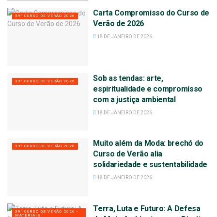
Carta Compromisso do Curso de
39° CURSO DE VERÃO 2026
Verão de 2026
18 DE JANEIRO DE 2026
Sob as tendas: arte,
39° CURSO DE VERÃO 2026
espiritualidade e compromisso
com a justiça ambiental
18 DE JANEIRO DE 2026
Muito além da Moda: brechó do
39° CURSO DE VERÃO 2026
Curso de Verão alia
solidariedade e sustentabilidade
18 DE JANEIRO DE 2026
Terra, Luta e Futuro: A Defesa
39º CURSO DE VERÃO 2026 -
MATERIAIS