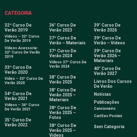
CATEGORIA
32º Curso De
36° Curso De
39° Curso De
Verão 2019
Verão 2023
Verão 2026
Vídeos – 32º Curso
37º Curso De
39º Curso De
De Verão 2019
Verão – Materiais
Verão – Vídeos
Vídeos Acessoria-
37º Curso De
39º Curso De
32º Curso De Verão
Verão 2024
Verão 2026 –
2019
Materiais
Vídeos 37º Curso De
Verão 2024
33º Curso De
40° Curso De
Verão 2020
Verão 2027
38° Curso De
Vídeo – 33º Curso De
Livros Dos Cursos
Verão 2025
Verão 2020
De Verão
38° Curso De
34º Curso De
Notícias
Verão 2025 –
Verão 2021
Materiais
Publicações
Vídeos – 34º Curso
38º Curso De
Cancioneiro
De Verão 2021
Verão 2025 –
Cartões Postais
Fotos
35° Curso De
Verão 2022
38º Curso De
Sem Categoria
Verão 2025 –
Videos