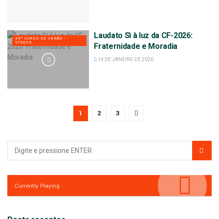
Laudato Sì à luz da CF-2026:
39º CURSO DE VERÃO -
VÍDEOS
Fraternidade e Moradia
14 DE JANEIRO DE 2026
1
2
3
Currently Playing