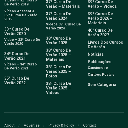
Vídeos – 32º Curso
37º Curso De
39º Curso De
De Verão 2019
Verão – Materiais
Verão – Vídeos
Vídeos Acessoria-
37º Curso De
39º Curso De
32º Curso De Verão
Verão 2024
Verão 2026 –
2019
Materiais
Vídeos 37º Curso De
Verão 2024
33º Curso De
40° Curso De
Verão 2020
Verão 2027
38° Curso De
Vídeo – 33º Curso De
Livros Dos Cursos
Verão 2025
Verão 2020
De Verão
38° Curso De
34º Curso De
Notícias
Verão 2025 –
Verão 2021
Materiais
Publicações
Vídeos – 34º Curso
38º Curso De
Cancioneiro
De Verão 2021
Verão 2025 –
Cartões Postais
Fotos
35° Curso De
Verão 2022
38º Curso De
Sem Categoria
Verão 2025 –
Videos
About
Advertise
Privacy & Policy
Contact