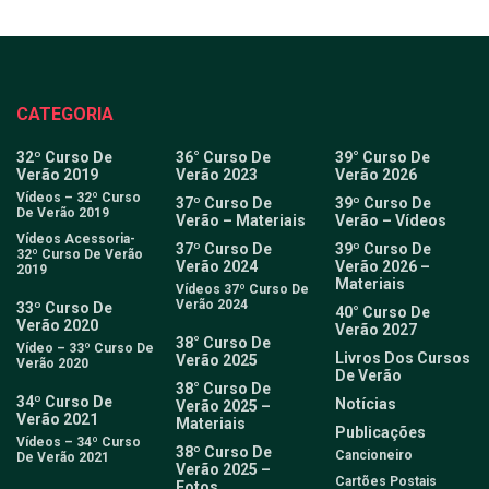
CATEGORIA
32º Curso De
36° Curso De
39° Curso De
Verão 2019
Verão 2023
Verão 2026
Vídeos – 32º Curso
37º Curso De
39º Curso De
De Verão 2019
Verão – Materiais
Verão – Vídeos
Vídeos Acessoria-
37º Curso De
39º Curso De
32º Curso De Verão
Verão 2024
Verão 2026 –
2019
Materiais
Vídeos 37º Curso De
Verão 2024
33º Curso De
40° Curso De
Verão 2020
Verão 2027
38° Curso De
Vídeo – 33º Curso De
Livros Dos Cursos
Verão 2025
Verão 2020
De Verão
38° Curso De
34º Curso De
Notícias
Verão 2025 –
Verão 2021
Materiais
Publicações
Vídeos – 34º Curso
38º Curso De
Cancioneiro
De Verão 2021
Verão 2025 –
Cartões Postais
Fotos