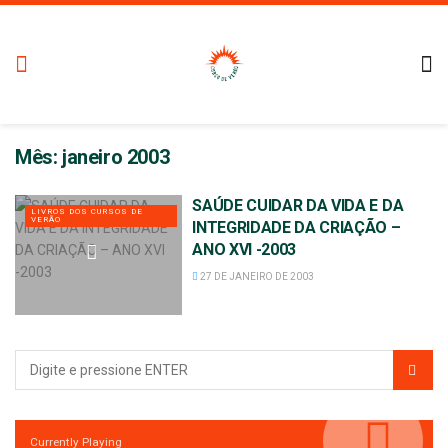
Mês:
janeiro 2003
SAÚDE CUIDAR DA VIDA E DA
LIVROS DOS CURSOS DE
VERÃO
INTEGRIDADE DA CRIAÇÃO –
ANO XVI -2003
27 DE JANEIRO DE 2003
Currently Playing