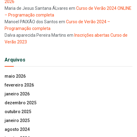
2026
Maria de Jesus Santana ÁLvares
em
Curso de Verão 2024 ONLINE
– Programação completa
Manoel PAIXÃO dos Santos
em
Curso de Verão 2024 –
Programação completa
Dalva aparecida Pereira Martins
em
Inscrições abertas Curso de
Verão 2023
Arquivos
maio 2026
fevereiro 2026
janeiro 2026
dezembro 2025
outubro 2025
janeiro 2025
agosto 2024