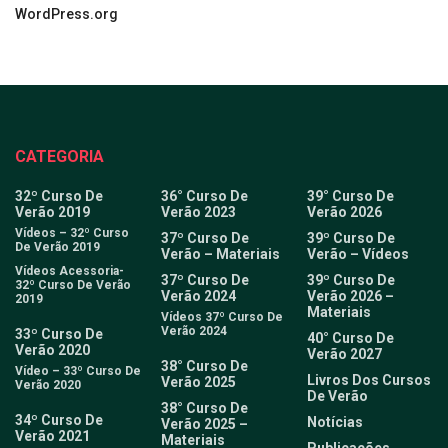
WordPress.org
CATEGORIA
32º Curso De
36° Curso De
39° Curso De
Verão 2019
Verão 2023
Verão 2026
Vídeos – 32º Curso
37º Curso De
39º Curso De
De Verão 2019
Verão – Materiais
Verão – Vídeos
Vídeos Acessoria-
37º Curso De
39º Curso De
32º Curso De Verão
Verão 2024
Verão 2026 –
2019
Materiais
Vídeos 37º Curso De
Verão 2024
33º Curso De
40° Curso De
Verão 2020
Verão 2027
38° Curso De
Vídeo – 33º Curso De
Livros Dos Cursos
Verão 2025
Verão 2020
De Verão
38° Curso De
34º Curso De
Notícias
Verão 2025 –
Verão 2021
Materiais