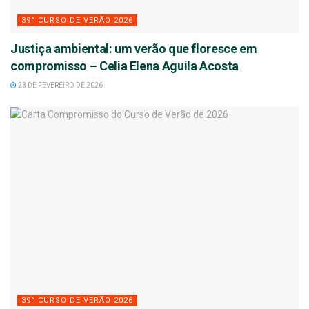
39° CURSO DE VERÃO 2026
Justiça ambiental: um verão que floresce em
compromisso – Celia Elena Aguila Acosta
23 DE FEVEREIRO DE 2026
39° CURSO DE VERÃO 2026