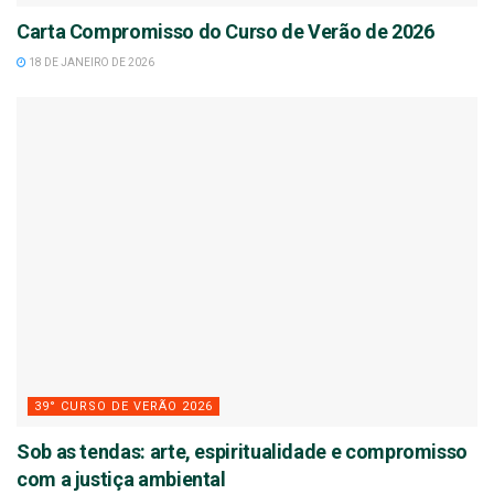
Carta Compromisso do Curso de Verão de 2026
18 DE JANEIRO DE 2026
39° CURSO DE VERÃO 2026
Sob as tendas: arte, espiritualidade e compromisso
com a justiça ambiental