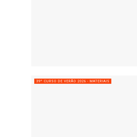
39º CURSO DE VERÃO 2026 - MATERIAIS