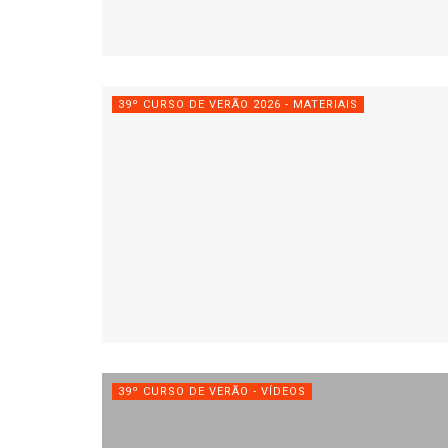
39º CURSO DE VERÃO 2026 - MATERIAIS
39º CURSO DE VERÃO - VÍDEOS