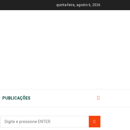
quinta-feira, agosto 6, 2026
PUBLICAÇÕES