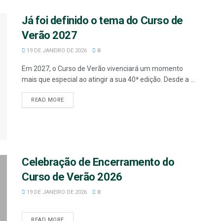
Já foi definido o tema do Curso de
Verão 2027
19 DE JANEIRO DE 2026
0
Em 2027, o Curso de Verão vivenciará um momento
mais que especial ao atingir a sua 40ª edição. Desde a ...
READ MORE
Celebração de Encerramento do
Curso de Verão 2026
19 DE JANEIRO DE 2026
0
READ MORE