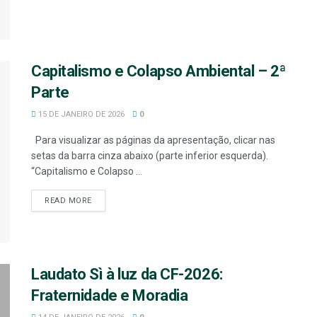
Capitalismo e Colapso Ambiental – 2ª
Parte
15 DE JANEIRO DE 2026
0
Para visualizar as páginas da apresentação, clicar nas
setas da barra cinza abaixo (parte inferior esquerda).
“Capitalismo e Colapso ...
READ MORE
Laudato Sì à luz da CF-2026:
Fraternidade e Moradia