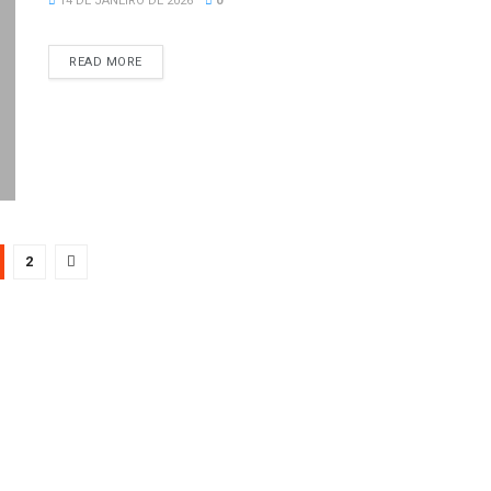
14 DE JANEIRO DE 2026
0
READ MORE
2