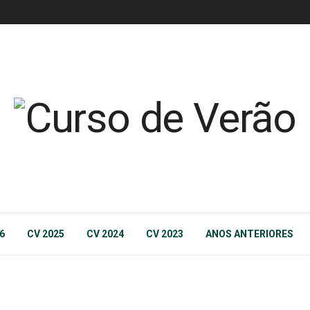
6
CV 2025
CV 2024
CV 2023
ANOS ANTERIORES