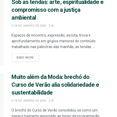
Sob as tendas: arte, espiritualidade e
compromisso com a justiça
ambiental
18 DE JANEIRO DE 2026
0
Espaços de encontro, expressão, escuta, troca e
aprofundamento em grupos menores do conteúdo
trabalhado nas palestras das manhãs, as tendas ...
READ MORE
Muito além da Moda: brechó do
Curso de Verão alia solidariedade e
sustentabilidade
18 DE JANEIRO DE 2026
0
O brechó do Curso de Verão consolidou-se como um
espaço bastante apreciado ao longo da programação.