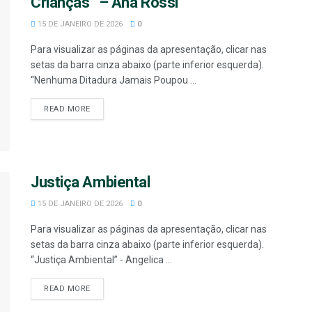
Crianças” – Ana Rossi
15 DE JANEIRO DE 2026
0
Para visualizar as páginas da apresentação, clicar nas
setas da barra cinza abaixo (parte inferior esquerda).
“Nenhuma Ditadura Jamais Poupou ...
READ MORE
Justiça Ambiental
15 DE JANEIRO DE 2026
0
Para visualizar as páginas da apresentação, clicar nas
setas da barra cinza abaixo (parte inferior esquerda).
“Justiça Ambiental” - Angelica ...
READ MORE