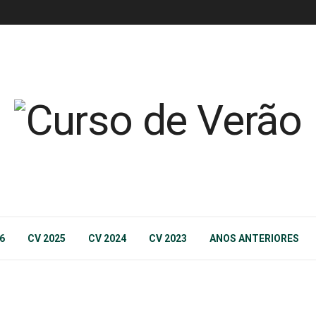
6
CV 2025
CV 2024
CV 2023
ANOS ANTERIORES