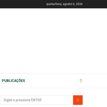
quinta-feira, agosto 6, 2026
PUBLICAÇÕES