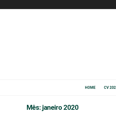
HOME
CV 202
Mês:
janeiro 2020