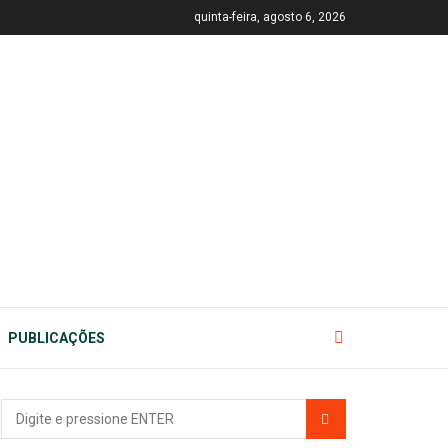
quinta-feira, agosto 6, 2026
PUBLICAÇÕES