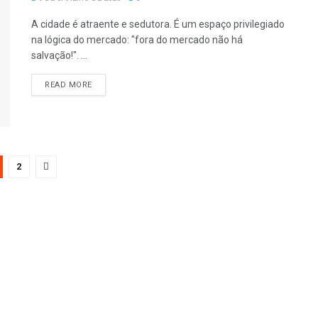
A cidade é atraente e sedutora. É um espaço privilegiado
na lógica do mercado: "fora do mercado não há
salvação!". ...
READ MORE
2