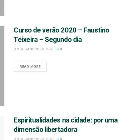
Curso de verão 2020 – Faustino
Teixeira – Segundo dia
9 DE JANEIRO DE 2020
0
READ MORE
Espiritualidades na cidade: por uma
dimensão libertadora
9 DE JANEIRO DE 2020
0