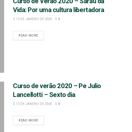
Curso de Verão 2020 – Sarau da
Vida: Por uma cultura libertadora
13 DE JANEIRO DE 2020
0
READ MORE
Curso de verão 2020 – Pe Julio
Lancellotti – Sexto dia
13 DE JANEIRO DE 2020
0
READ MORE