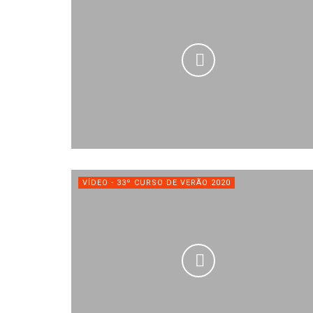
VÍDEO - 33º CURSO DE VERÃO 2020