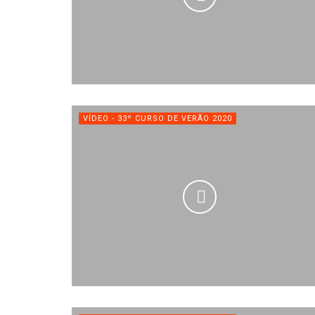
VÍDEO - 33º CURSO DE VERÃO 2020