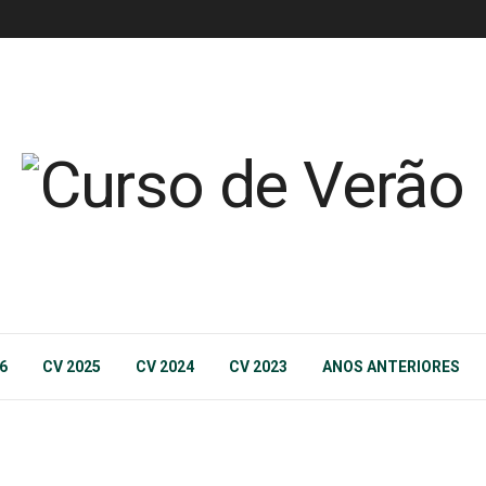
6
CV 2025
CV 2024
CV 2023
ANOS ANTERIORES