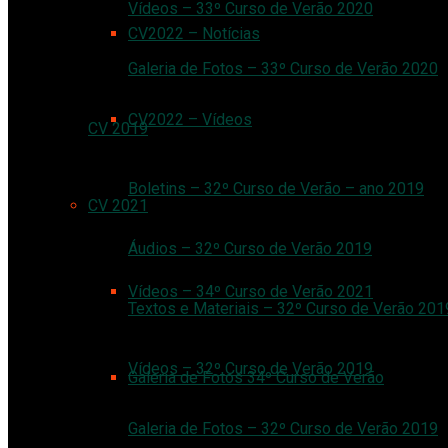
Vídeos – 33º Curso de Verão 2020
CV2022 – Notícias
Galeria de Fotos – 33º Curso de Verão 2020
CV2022 – Vídeos
CV 2019
Boletins – 32º Curso de Verão – ano 2019
CV 2021
Áudios – 32º Curso de Verão 2019
Vídeos – 34º Curso de Verão 2021
Textos e Materiais – 32º Curso de Verão 201
Vídeos – 32º Curso de Verão 2019
Galeria de Fotos 34º Curso de Verão
Galeria de Fotos – 32º Curso de Verão 2019