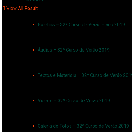
View All Result
Boletins – 32º Curso de Verão – ano 2019
Áudios – 32º Curso de Verão 2019
Textos e Materiais – 32º Curso de Verão 201
Vídeos – 32º Curso de Verão 2019
Galeria de Fotos – 32º Curso de Verão 2019