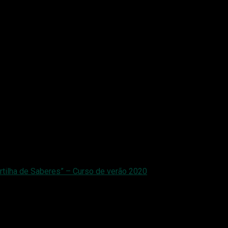
rtilha de Saberes” – Curso de verão 2020