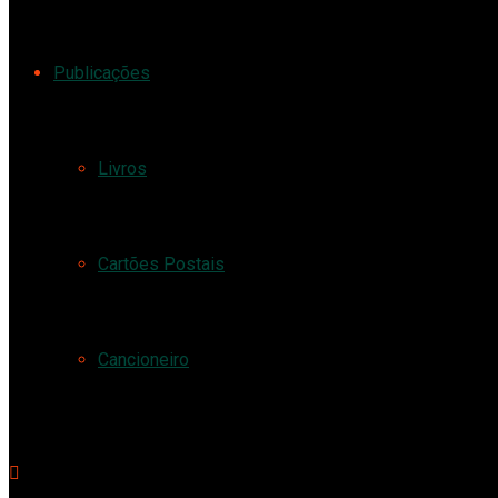
Publicações
Livros
Cartões Postais
Cancioneiro