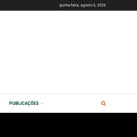
quinta-feira, agosto 6, 2026
PUBLICAÇÕES