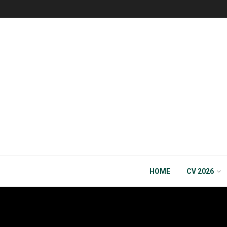
HOME
CV 2026