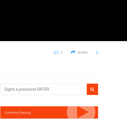
0
SHARE
Currently Playing