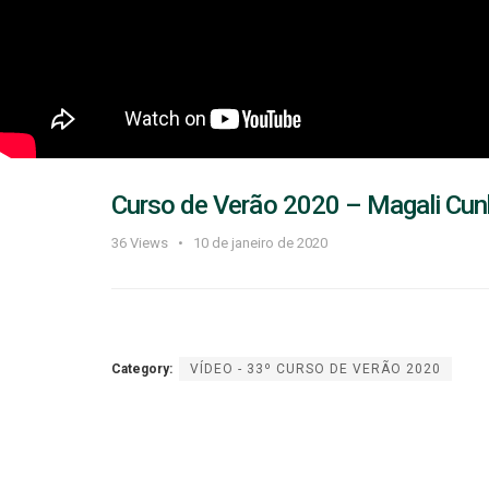
Curso de Verão 2020 – Magali Cunh
36
Views
10 de janeiro de 2020
Category:
VÍDEO - 33º CURSO DE VERÃO 2020