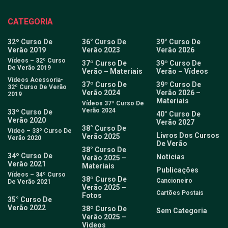
CATEGORIA
32º Curso De
36° Curso De
39° Curso De
Verão 2019
Verão 2023
Verão 2026
Vídeos – 32º Curso
37º Curso De
39º Curso De
De Verão 2019
Verão – Materiais
Verão – Vídeos
Vídeos Acessoria-
37º Curso De
39º Curso De
32º Curso De Verão
Verão 2024
Verão 2026 –
2019
Materiais
Vídeos 37º Curso De
Verão 2024
33º Curso De
40° Curso De
Verão 2020
Verão 2027
38° Curso De
Vídeo – 33º Curso De
Livros Dos Cursos
Verão 2025
Verão 2020
De Verão
38° Curso De
34º Curso De
Notícias
Verão 2025 –
Verão 2021
Materiais
Publicações
Vídeos – 34º Curso
38º Curso De
Cancioneiro
De Verão 2021
Verão 2025 –
Cartões Postais
Fotos
35° Curso De
Verão 2022
38º Curso De
Sem Categoria
Verão 2025 –
Videos