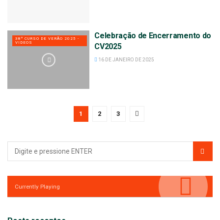
Celebração de Encerramento do
38º CURSO DE VERÃO 2025 -
VIDEOS
CV2025
16 DE JANEIRO DE 2025
1
2
3
Currently Playing