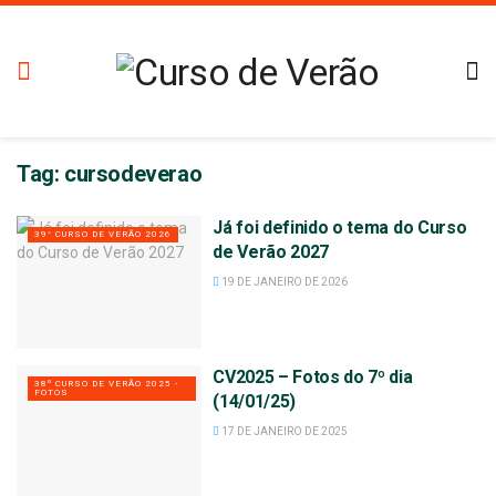
Tag:
cursodeverao
Já foi definido o tema do Curso
39° CURSO DE VERÃO 2026
de Verão 2027
19 DE JANEIRO DE 2026
CV2025 – Fotos do 7º dia
38º CURSO DE VERÃO 2025 -
FOTOS
(14/01/25)
17 DE JANEIRO DE 2025