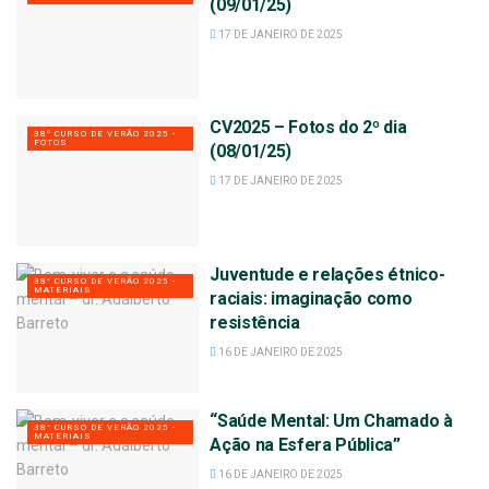
(09/01/25)
17 DE JANEIRO DE 2025
CV2025 – Fotos do 2º dia
38º CURSO DE VERÃO 2025 -
FOTOS
(08/01/25)
17 DE JANEIRO DE 2025
Juventude e relações étnico-
38° CURSO DE VERÃO 2025 -
MATERIAIS
raciais: imaginação como
resistência
16 DE JANEIRO DE 2025
“Saúde Mental: Um Chamado à
38° CURSO DE VERÃO 2025 -
MATERIAIS
Ação na Esfera Pública”
16 DE JANEIRO DE 2025