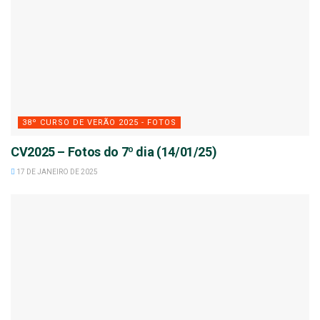
38º CURSO DE VERÃO 2025 - FOTOS
CV2025 – Fotos do 7º dia (14/01/25)
17 DE JANEIRO DE 2025