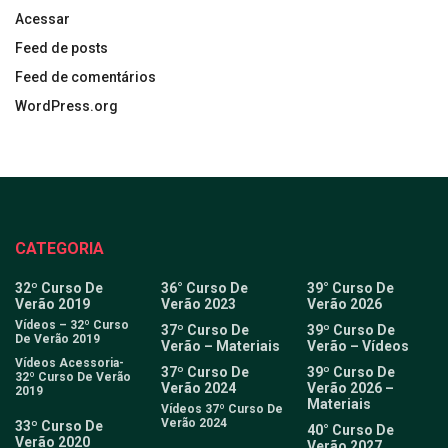
Acessar
Feed de posts
Feed de comentários
WordPress.org
CATEGORIA
32º Curso De
36° Curso De
39° Curso De
Verão 2019
Verão 2023
Verão 2026
Vídeos – 32º Curso
37º Curso De
39º Curso De
De Verão 2019
Verão – Materiais
Verão – Vídeos
Vídeos Acessoria-
37º Curso De
39º Curso De
32º Curso De Verão
Verão 2024
Verão 2026 –
2019
Materiais
Vídeos 37º Curso De
Verão 2024
33º Curso De
40° Curso De
Verão 2020
Verão 2027