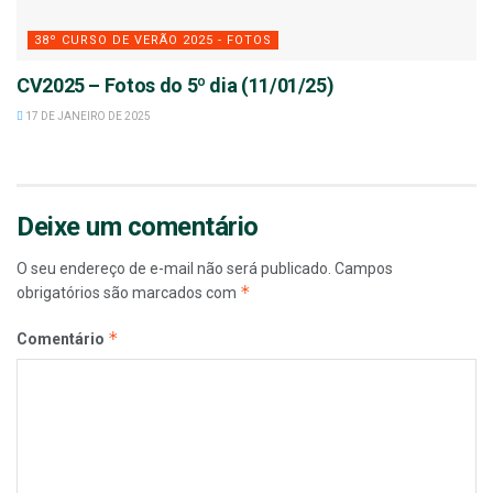
38º CURSO DE VERÃO 2025 - FOTOS
CV2025 – Fotos do 5º dia (11/01/25)
17 DE JANEIRO DE 2025
Deixe um comentário
O seu endereço de e-mail não será publicado.
Campos
*
obrigatórios são marcados com
*
Comentário