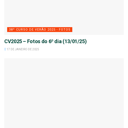
38º CURSO DE VERÃO 2025 - FOTOS
CV2025 – Fotos do 6º dia (13/01/25)
17 DE JANEIRO DE 2025