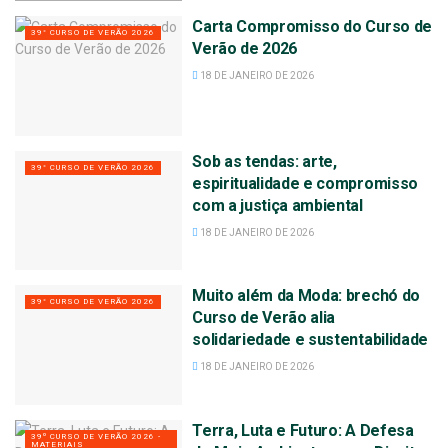
Carta Compromisso do Curso de
39° CURSO DE VERÃO 2026
Verão de 2026
18 DE JANEIRO DE 2026
Sob as tendas: arte,
39° CURSO DE VERÃO 2026
espiritualidade e compromisso
com a justiça ambiental
18 DE JANEIRO DE 2026
Muito além da Moda: brechó do
39° CURSO DE VERÃO 2026
Curso de Verão alia
solidariedade e sustentabilidade
18 DE JANEIRO DE 2026
Terra, Luta e Futuro: A Defesa
39º CURSO DE VERÃO 2026 -
MATERIAIS