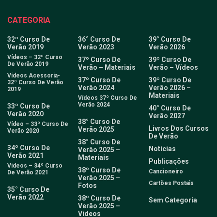
CATEGORIA
32º Curso De
36° Curso De
39° Curso De
Verão 2019
Verão 2023
Verão 2026
Vídeos – 32º Curso
37º Curso De
39º Curso De
De Verão 2019
Verão – Materiais
Verão – Vídeos
Vídeos Acessoria-
37º Curso De
39º Curso De
32º Curso De Verão
Verão 2024
Verão 2026 –
2019
Materiais
Vídeos 37º Curso De
Verão 2024
33º Curso De
40° Curso De
Verão 2020
Verão 2027
38° Curso De
Vídeo – 33º Curso De
Livros Dos Cursos
Verão 2025
Verão 2020
De Verão
38° Curso De
34º Curso De
Notícias
Verão 2025 –
Verão 2021
Materiais
Publicações
Vídeos – 34º Curso
38º Curso De
Cancioneiro
De Verão 2021
Verão 2025 –
Cartões Postais
Fotos
35° Curso De
Verão 2022
38º Curso De
Sem Categoria
Verão 2025 –
Videos