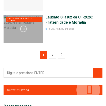
Laudato Sì à luz da CF-2026:
39º CURSO DE VERÃO -
VÍDEOS
Fraternidade e Moradia
14 DE JANEIRO DE 2026
1
2
Currently Playing