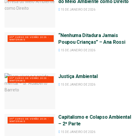
do Meio Ambiente como Direito
15 DE JANEIRO DE 2026
“Nenhuma Ditadura Jamais
39º CURSO DE VERÃO 2026 -
MATERIAIS
Poupou Crianças” – Ana Rossi
15 DE JANEIRO DE 2026
Justiça Ambiental
39º CURSO DE VERÃO 2026 -
MATERIAIS
15 DE JANEIRO DE 2026
Capitalismo e Colapso Ambiental
39º CURSO DE VERÃO 2026 -
MATERIAIS
– 2ª Parte
15 DE JANEIRO DE 2026