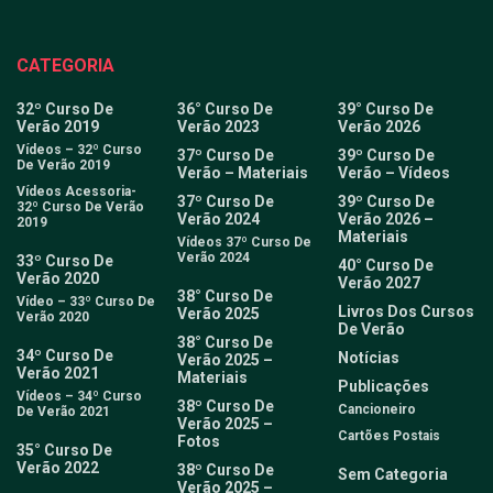
CATEGORIA
32º Curso De
36° Curso De
39° Curso De
Verão 2019
Verão 2023
Verão 2026
Vídeos – 32º Curso
37º Curso De
39º Curso De
De Verão 2019
Verão – Materiais
Verão – Vídeos
Vídeos Acessoria-
37º Curso De
39º Curso De
32º Curso De Verão
Verão 2024
Verão 2026 –
2019
Materiais
Vídeos 37º Curso De
Verão 2024
33º Curso De
40° Curso De
Verão 2020
Verão 2027
38° Curso De
Vídeo – 33º Curso De
Livros Dos Cursos
Verão 2025
Verão 2020
De Verão
38° Curso De
34º Curso De
Notícias
Verão 2025 –
Verão 2021
Materiais
Publicações
Vídeos – 34º Curso
38º Curso De
Cancioneiro
De Verão 2021
Verão 2025 –
Cartões Postais
Fotos
35° Curso De
Verão 2022
38º Curso De
Sem Categoria
Verão 2025 –