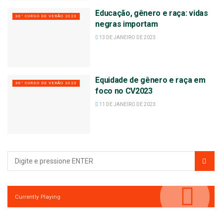
Educação, gênero e raça: vidas
36° CURSO DE VERÃO 2023
negras importam
13 DE JANEIRO DE 2023
Equidade de gênero e raça em
36° CURSO DE VERÃO 2023
foco no CV2023
11 DE JANEIRO DE 2023
Currently Playing