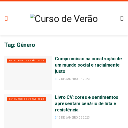
Tag:
Gênero
Compromisso na construção de
36° CURSO DE VERÃO 2023
um mundo social e racialmente
justo
17 DE JANEIRO DE 2023
Livro CV: cores e sentimentos
36° CURSO DE VERÃO 2023
apresentam cenário de luta e
resistência
13 DE JANEIRO DE 2023