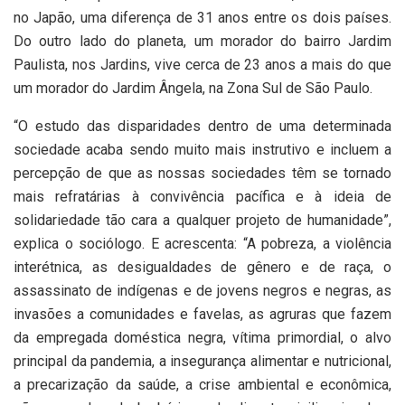
no Japão, uma diferença de 31 anos entre os dois países.
Do outro lado do planeta, um morador do bairro Jardim
Paulista, nos Jardins, vive cerca de 23 anos a mais do que
um morador do Jardim Ângela, na Zona Sul de São Paulo.
“O estudo das disparidades dentro de uma determinada
sociedade acaba sendo muito mais instrutivo e incluem a
percepção de que as nossas sociedades têm se tornado
mais refratárias à convivência pacífica e à ideia de
solidariedade tão cara a qualquer projeto de humanidade”,
explica o sociólogo. E acrescenta: “A pobreza, a violência
interétnica, as desigualdades de gênero e de raça, o
assassinato de indígenas e de jovens negros e negras, as
invasões a comunidades e favelas, as agruras que fazem
da empregada doméstica negra, vítima primordial, o alvo
principal da pandemia, a insegurança alimentar e nutricional,
a precarização da saúde, a crise ambiental e econômica,