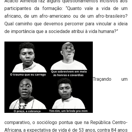
Acácio Almeida faz alguns questionamentos incisivos aos
participantes da formação: “Quanto vale a vida de um
africano, de um afro-americano ou de um afro-brasileiro?
Qual caminho que devemos percorrer para vincular a ideia
de importância que a sociedade atribui à vida humana?”
Traçando um
comparativo, o sociólogo pontua que na República Centro-
Africana, a expectativa de vida é de 53 anos, contra 84 anos