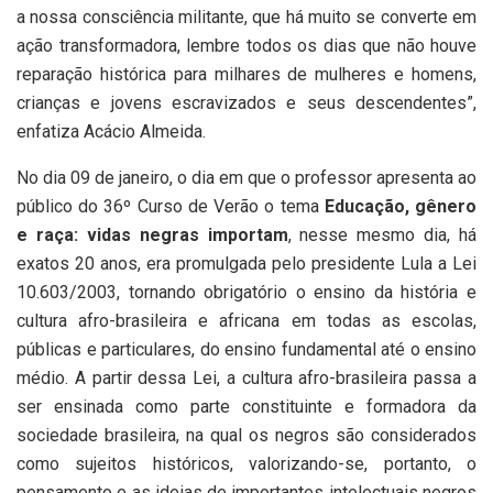
a nossa consciência militante, que há muito se converte em
ação transformadora, lembre todos os dias que não houve
reparação histórica para milhares de mulheres e homens,
crianças e jovens escravizados e seus descendentes”,
enfatiza Acácio Almeida.
No dia 09 de janeiro, o dia em que o professor apresenta ao
público do 36º Curso de Verão o tema
Educação, gênero
e raça: vidas negras importam
, nesse mesmo dia, há
exatos 20 anos, era promulgada pelo presidente Lula a Lei
10.603/2003, tornando obrigatório o ensino da história e
cultura afro-brasileira e africana em todas as escolas,
públicas e particulares, do ensino fundamental até o ensino
médio. A partir dessa Lei, a cultura afro-brasileira passa a
ser ensinada como parte constituinte e formadora da
sociedade brasileira, na qual os negros são considerados
como sujeitos históricos, valorizando-se, portanto, o
pensamento e as ideias de importantes intelectuais negros