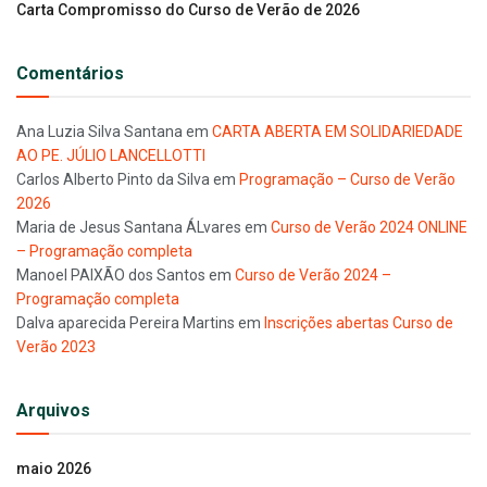
Carta Compromisso do Curso de Verão de 2026
Comentários
Ana Luzia Silva Santana
em
CARTA ABERTA EM SOLIDARIEDADE
AO PE. JÚLIO LANCELLOTTI
Carlos Alberto Pinto da Silva
em
Programação – Curso de Verão
2026
Maria de Jesus Santana ÁLvares
em
Curso de Verão 2024 ONLINE
– Programação completa
Manoel PAIXÃO dos Santos
em
Curso de Verão 2024 –
Programação completa
Dalva aparecida Pereira Martins
em
Inscrições abertas Curso de
Verão 2023
Arquivos
maio 2026