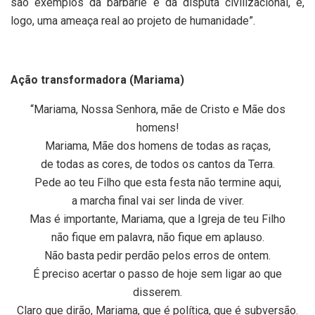
são exemplos da barbárie e da disputa civilizacional, e,
logo, uma ameaça real ao projeto de humanidade”.
Ação transformadora (Mariama)
“Mariama, Nossa Senhora, mãe de Cristo e Mãe dos
homens!
Mariama, Mãe dos homens de todas as raças,
de todas as cores, de todos os cantos da Terra.
Pede ao teu Filho que esta festa não termine aqui,
a marcha final vai ser linda de viver.
Mas é importante, Mariama, que a Igreja de teu Filho
não fique em palavra, não fique em aplauso.
Não basta pedir perdão pelos erros de ontem.
É preciso acertar o passo de hoje sem ligar ao que
disserem.
Claro que dirão, Mariama, que é política, que é subversão.