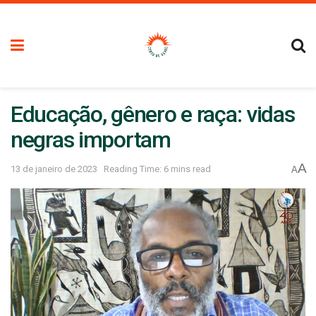
Educação, gênero e raça: vidas
negras importam
A
13 de janeiro de 2023
Reading Time: 6 mins read
A