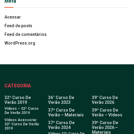
Meta
Acessar
Feed de posts
Feed de comentários
WordPress.org
CATEGORIA
32º Curso De
36° Curso De
39° Curso De
Verão 2019
Verão 2023
Verão 2026
Vídeos – 32º Curso
37º Curso De
39º Curso De
De Verão 2019
Verão – Materiais
Verão – Vídeos
Vídeos Acessoria-
37º Curso De
39º Curso De
32º Curso De Verão
Verão 2024
Verão 2026 –
2019
Materiais
Vídeos 37º Curso De