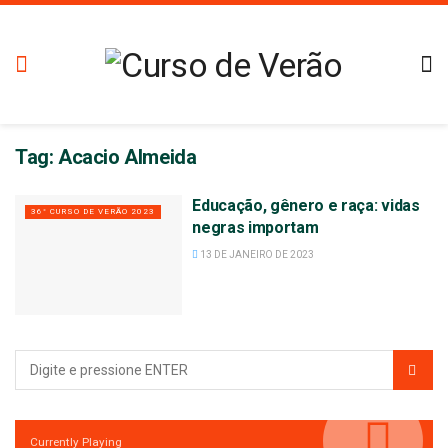
Tag:
Acacio Almeida
Educação, gênero e raça: vidas
36° CURSO DE VERÃO 2023
negras importam
13 DE JANEIRO DE 2023
Currently Playing