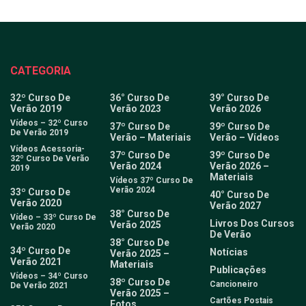
CATEGORIA
32º Curso De
36° Curso De
39° Curso De
Verão 2019
Verão 2023
Verão 2026
Vídeos – 32º Curso
37º Curso De
39º Curso De
De Verão 2019
Verão – Materiais
Verão – Vídeos
Vídeos Acessoria-
37º Curso De
39º Curso De
32º Curso De Verão
Verão 2024
Verão 2026 –
2019
Materiais
Vídeos 37º Curso De
Verão 2024
33º Curso De
40° Curso De
Verão 2020
Verão 2027
38° Curso De
Vídeo – 33º Curso De
Livros Dos Cursos
Verão 2025
Verão 2020
De Verão
38° Curso De
34º Curso De
Notícias
Verão 2025 –
Verão 2021
Materiais
Publicações
Vídeos – 34º Curso
38º Curso De
Cancioneiro
De Verão 2021
Verão 2025 –
Cartões Postais
Fotos