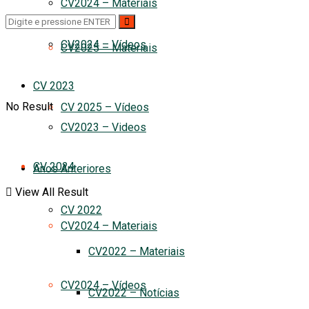
CV2024 – Materiais
CV2024 – Vídeos
CV2025 – Materiais
CV 2023
No Result
CV 2025 – Vídeos
CV2023 – Videos
CV 2024
Anos Anteriores
View All Result
CV 2022
CV2024 – Materiais
CV2022 – Materiais
CV2024 – Vídeos
CV2022 – Notícias