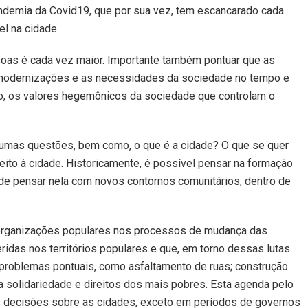
andemia da Covid19, que por sua vez, tem escancarado cada
l na cidade.
soas é cada vez maior. Importante também pontuar que as
s modernizações e as necessidades da sociedade no tempo e
io, os valores hegemônicos da sociedade que controlam o
lgumas questões, bem como, o que é a cidade? O que se quer
ito à cidade. Historicamente, é possível pensar na formação
o, de pensar nela com novos contornos comunitários, dentro de
 as organizações populares nos processos de mudança das
idas nos territórios populares e que, em torno dessas lutas
r problemas pontuais, como asfaltamento de ruas; construção
a solidariedade e direitos dos mais pobres. Esta agenda pelo
as decisões sobre as cidades, exceto em períodos de governos