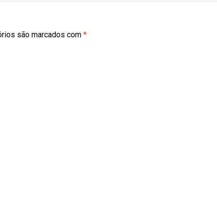
órios são marcados com
*