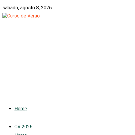
sábado, agosto 8, 2026
Home
CV 2026