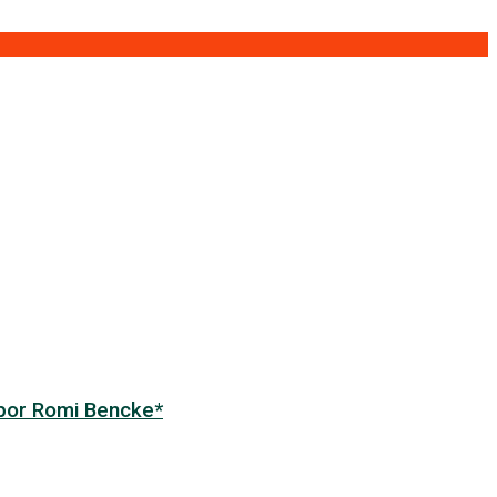
 por Romi Bencke*