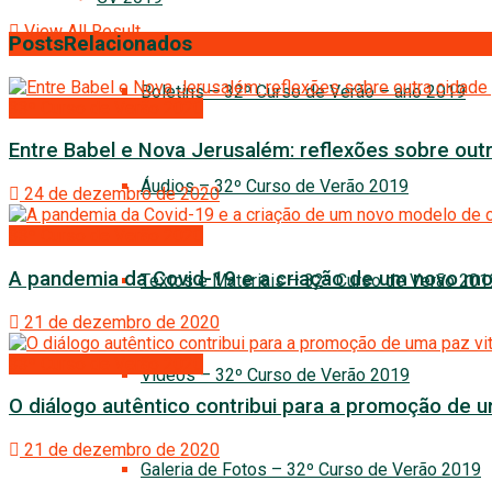
View All Result
Posts
Relacionados
Boletins – 32º Curso de Verão – ano 2019
33º Curso de Verão 2020
Entre Babel e Nova Jerusalém: reflexões sobre outr
Áudios – 32º Curso de Verão 2019
24 de dezembro de 2020
33º Curso de Verão 2020
A pandemia da Covid-19 e a criação de um novo mo
Textos e Materiais – 32º Curso de Verão 201
21 de dezembro de 2020
33º Curso de Verão 2020
Vídeos – 32º Curso de Verão 2019
O diálogo autêntico contribui para a promoção de u
21 de dezembro de 2020
Galeria de Fotos – 32º Curso de Verão 2019