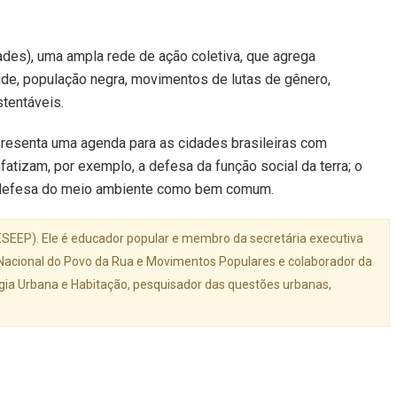
ades), uma ampla rede de ação coletiva, que agrega
ude, população negra, movimentos de lutas de gênero,
tentáveis.
presenta uma agenda para as cidades brasileiras com
tizam, por exemplo, a defesa da função social da terra; o
e a defesa do meio ambiente como bem comum.
SEEP). Ele é educador popular e membro da secretária executiva
al Nacional do Povo da Rua e Movimentos Populares e colaborador da
gia Urbana e Habitação, pesquisador das questões urbanas,