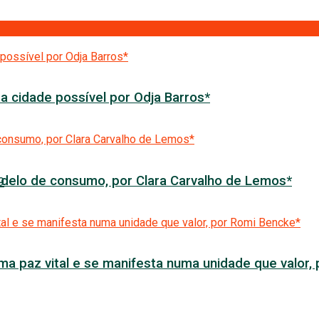
a cidade possível por Odja Barros*
delo de consumo, por Clara Carvalho de Lemos*
9
ma paz vital e se manifesta numa unidade que valor,