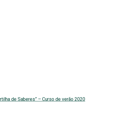
rtilha de Saberes” – Curso de verão 2020