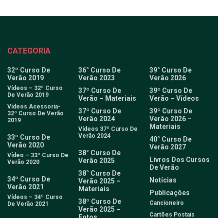
CATEGORIA
32º Curso De
36° Curso De
39° Curso De
Verão 2019
Verão 2023
Verão 2026
Vídeos – 32º Curso
37º Curso De
39º Curso De
De Verão 2019
Verão – Materiais
Verão – Vídeos
Vídeos Acessoria-
37º Curso De
39º Curso De
32º Curso De Verão
Verão 2024
Verão 2026 –
2019
Materiais
Vídeos 37º Curso De
Verão 2024
33º Curso De
40° Curso De
Verão 2020
Verão 2027
38° Curso De
Vídeo – 33º Curso De
Livros Dos Cursos
Verão 2025
Verão 2020
De Verão
38° Curso De
34º Curso De
Notícias
Verão 2025 –
Verão 2021
Materiais
Publicações
Vídeos – 34º Curso
38º Curso De
Cancioneiro
De Verão 2021
Verão 2025 –
Cartões Postais
Fotos