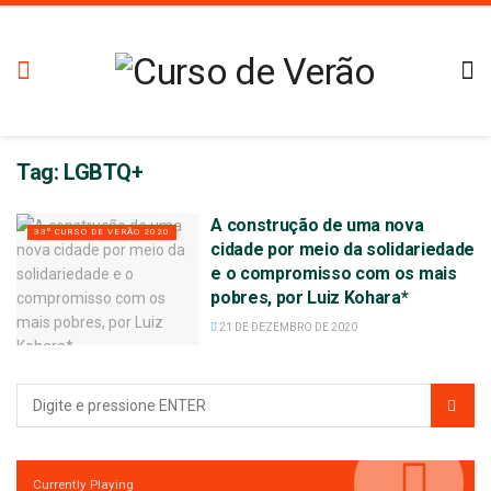
Tag:
LGBTQ+
A construção de uma nova
33º CURSO DE VERÃO 2020
cidade por meio da solidariedade
e o compromisso com os mais
pobres, por Luiz Kohara*
21 DE DEZEMBRO DE 2020
Currently Playing