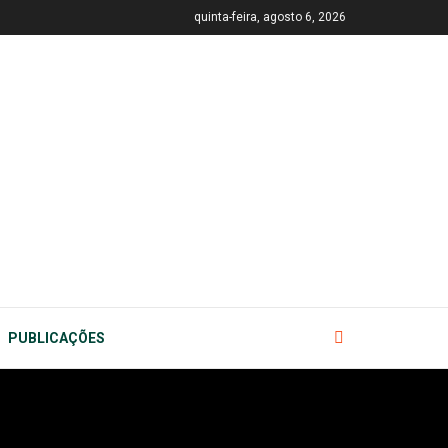
quinta-feira, agosto 6, 2026
PUBLICAÇÕES