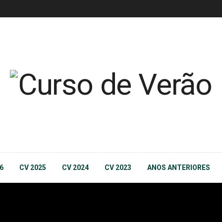
6
CV 2025
CV 2024
CV 2023
ANOS ANTERIORES