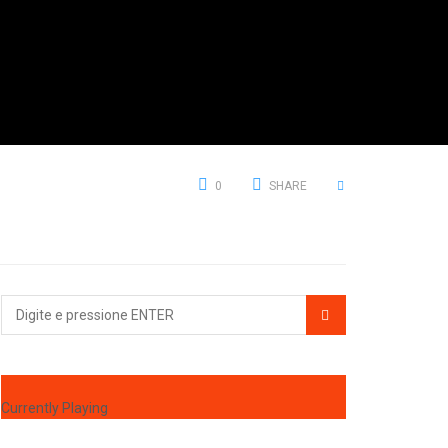
0
SHARE
Currently Playing