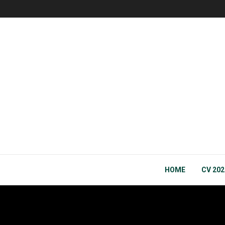
HOME
CV 202