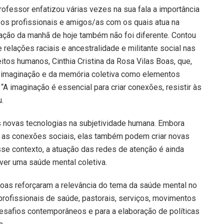
rofessor enfatizou várias vezes na sua fala a importância
 os profissionais e amigos/as com os quais atua na
tação da manhã de hoje também não foi diferente. Contou
relações raciais e ancestralidade e militante social nas
itos humanos, Cinthia Cristina da Rosa Vilas Boas, que,
a imaginação e da memória coletiva como elementos
“A imaginação é essencial para criar conexões, resistir às
.
 novas tecnologias na subjetividade humana. Embora
r as conexões sociais, elas também podem criar novas
se contexto, a atuação das redes de atenção é ainda
ver uma saúde mental coletiva.
Boas reforçaram a relevância do tema da saúde mental no
profissionais de saúde, pastorais, serviços, movimentos
esafios contemporâneos e para a elaboração de políticas