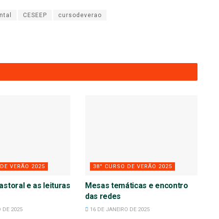
ntal
CESEEP
cursodeverao
 DE VERÃO 2025
38° CURSO DE VERÃO 2025
astoral e as leituras
Mesas temáticas e encontro
das redes
 DE 2025
16 DE JANEIRO DE 2025