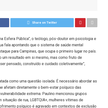
Share on Twitter
a Esfera Pública”, o teólogo, pós-doutor em psicologia e
 sua fala apontando que o sistema de saúde mental
taque para Campinas, que ocupa o primeiro lugar no país.
omo um resultado em si mesmo, mas como fruto de
 ser pensado, construído e cuidado coletivamente”,
ratada como uma questão isolada. É necessário abordar as
ue afetam diretamente o bem-estar psíquico das
vulnerabilidade extrema. Paulino mencionou grupos
 situação de rua, LGBTQIA+, mulheres vítimas de
 sofrimento psíquico é agravado em contextos de exclusão