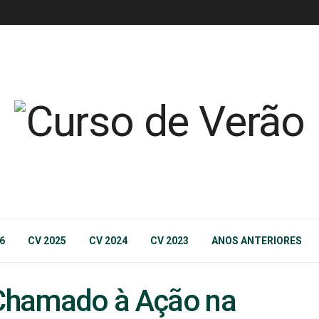
6
CV 2025
CV 2024
CV 2023
ANOS ANTERIORES
Chamado à Ação na