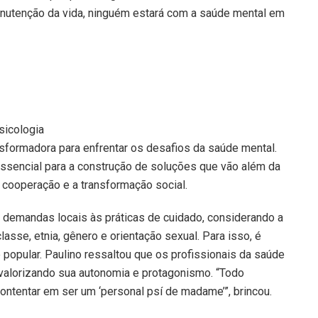
nutenção da vida, ninguém estará com a saúde mental em
sicologia
nsformadora para enfrentar os desafios da saúde mental.
essencial para a construção de soluções que vão além da
a cooperação e a transformação social.
s demandas locais às práticas de cuidado, considerando a
sse, etnia, gênero e orientação sexual. Para isso, é
 popular. Paulino ressaltou que os profissionais da saúde
valorizando sua autonomia e protagonismo. “Todo
ontentar em ser um ‘personal psí de madame’”, brincou.