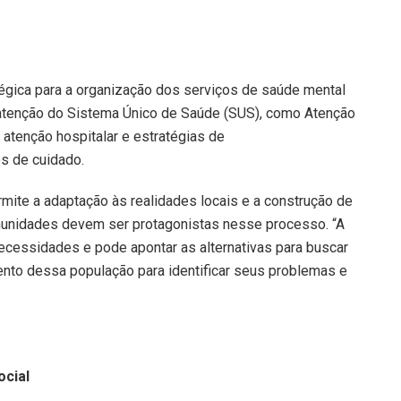
égica para a organização dos serviços de saúde mental
de atenção do Sistema Único de Saúde (SUS), como Atenção
atenção hospitalar e estratégias de
os de cuidado.
rmite a adaptação às realidades locais e a construção de
omunidades devem ser protagonistas nesse processo. “A
cessidades e pode apontar as alternativas para buscar
mento dessa população para identificar seus problemas e
ocial