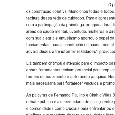
O p
da construção coletiva. Mencionou todas e todos
tecitura dessa rede de cuidados. Para a apresen
com a participação da psicóloga, pesquisadora de 
áreas de saúde mental, juventude, mulheres e dire
com sua alegria e entusiasmo aportou o papel d
fundamentais para a construção da saúde mental. 
adversidades e transformar realidades”, provocou
Ela também chamou a atenção para o impacto das
essas ferramentas tenham potencial para amplia
formas de isolamento e sofrimento psíquico. Nes
mais necessária para fortalecer vínculos e promo
As palavras de Fernando Paulino e Cinthia Vilas 
debate público e a necessidade de aliança entre 
e comunidades como cruciais para enfrentar os d