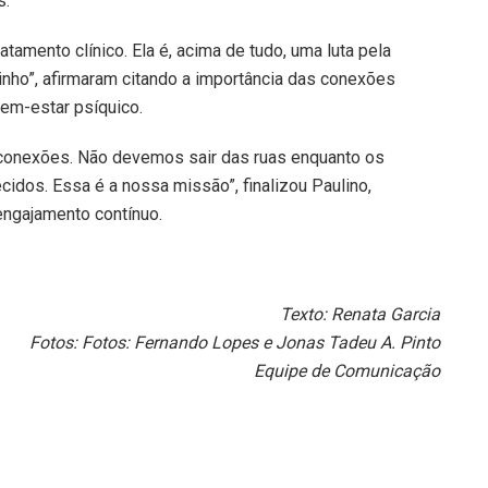
s.
tamento clínico. Ela é, acima de tudo, uma luta pela
zinho”, afirmaram citando a importância das conexões
bem-estar psíquico.
iar conexões. Não devemos sair das ruas enquanto os
idos. Essa é a nossa missão”, finalizou Paulino,
engajamento contínuo.
Texto: Renata Garcia
Fotos: Fotos: Fernando Lopes e Jonas Tadeu A. Pinto
Equipe de Comunicação