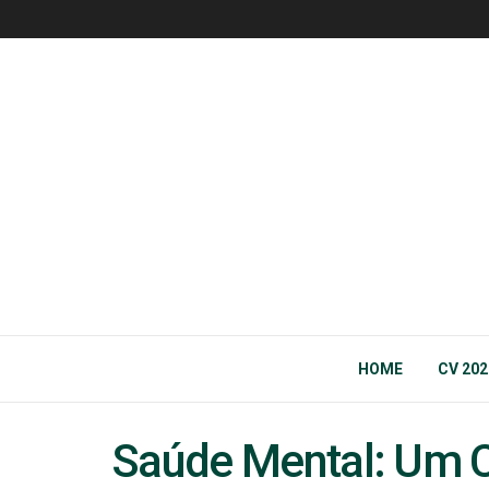
HOME
CV 202
Saúde Mental: Um 