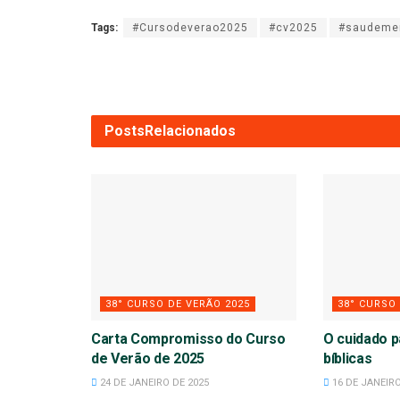
Tags:
#Cursodeverao2025
#cv2025
#saudeme
Posts
Relacionados
38° CURSO DE VERÃO 2025
38° CURSO
Carta Compromisso do Curso
O cuidado p
de Verão de 2025
bíblicas
24 DE JANEIRO DE 2025
16 DE JANEIRO