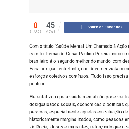
0
45
Share on Facebook
SHARES
VIEWS
Com o título “Saúde Mental: Um Chamado à Ação n
escritor Fernando César Paulino Pereira, iniciou
brasileiro é o segundo melhor do mundo, com des
Essa posição, entretanto, não deve ser vista c
esforços coletivos contínuos. “Tudo isso precisa
pontuou.
Ele enfatizou que a saúde mental não pode ser t
desigualdades sociais, econômicas e políticas q
pessoas, especialmente aquelas em situação de 
historicamente marginalizados, como pessoas em
violência, idosos e migrantes, reforçando que o