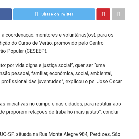
Share on Twitter
a coordenação, monitores e voluntárias(os), para os
dição do Curso de Verão, promovido pelo Centro
ção Popular (CESEEP).
: por vida digna e justiça social”, quer ser “uma
ão pessoal, familiar, econômica, social, ambiental,
da profissional das juventudes”, explicou o pe. José Oscar
 iniciativas no campo e nas cidades, para restituir aos
e proporem relações de trabalho mais justas”, conclui
 PUC-SP, situada na Rua Monte Alegre 984, Perdizes, São