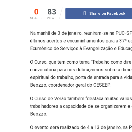
0
83
Share on Facebook
SHARES
VIEWS
Na manhã de 3 de janeiro, reuniram-se na PUC-SP 
últimos acertos e encaminhamentos para a 37ª e
Ecumênico de Serviços à Evangelização e Educa
O Curso, que tem como tema “Trabalho como direito
convocatória para nos debruçarmos sobre a dimens
espiritual do trabalho, porta de entrada para a vi
Beozzo, coordenador geral do CESEEP.
O Curso de Verão também “destaca muitas valiosas
trabalhadores a capacidade de se organizarem e d
Beozzo.
O evento será realizado de 4 a 13 de janeiro, na