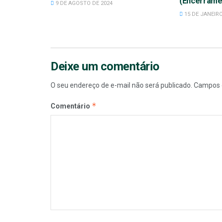
(Encerrame
9 DE AGOSTO DE 2024
15 DE JANEIRO
Deixe um comentário
O seu endereço de e-mail não será publicado.
Campos 
*
Comentário