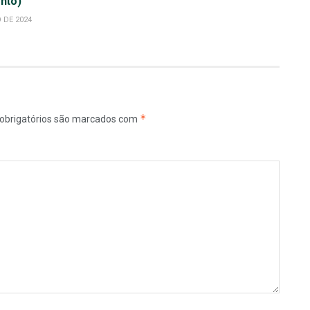
nto)
 DE 2024
*
obrigatórios são marcados com