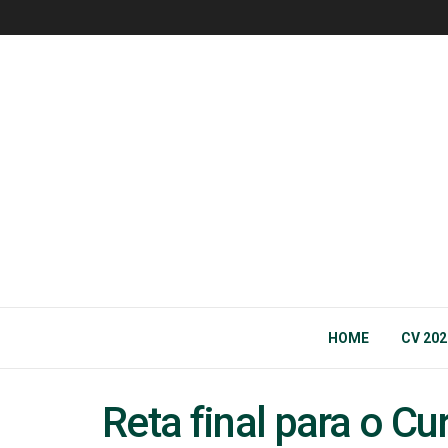
HOME
CV 202
Reta final para o C