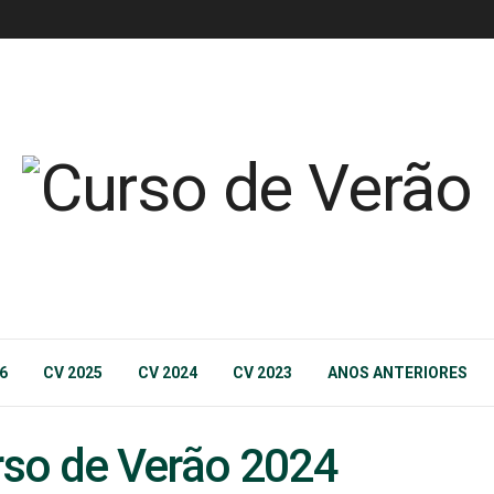
6
CV 2025
CV 2024
CV 2023
ANOS ANTERIORES
urso de Verão 2024