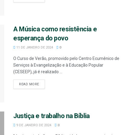
A Música como resistência e
esperança do povo
11 DE JANEIRO DE 2024
0
O Curso de Verão, promovido pelo Centro Ecumênico de
Serviços à Evangelização e à Educação Popular
(CESEEP), já é realizado ...
READ MORE
Justiça e trabalho na Bíblia
9 DE JANEIRO DE 2024
0