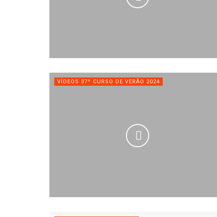
VÍDEOS 37º CURSO DE VERÃO 2024