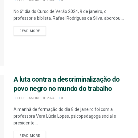
11 DE JANEIRO DE 2024
0
No 6° dia do Curso de Verão 2024, 9 de janeiro, o
professor e biblista, Rafael Rodrigues da Silva, abordou ...
READ MORE
A luta contra a descriminalização do
povo negro no mundo do trabalho
11 DE JANEIRO DE 2024
0
A manhã de formação do dia 8 de janeiro foi com a
professora Vera Lúcia Lopes, psicopedagoga social e
presidente ...
READ MORE