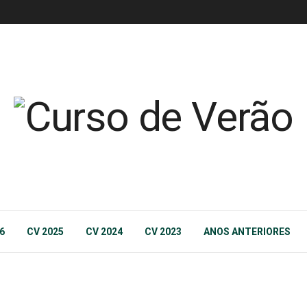
6
CV 2025
CV 2024
CV 2023
ANOS ANTERIORES