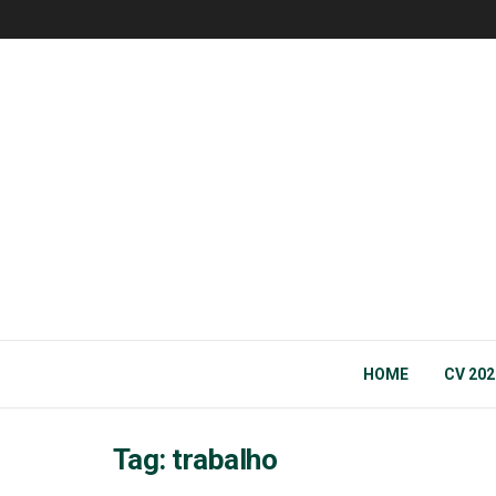
HOME
CV 202
Tag:
trabalho