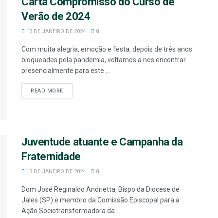
Carta Compromisso do Curso de
Verão de 2024
13 DE JANEIRO DE 2024
0
Com muita alegria, emoção e festa, depois de três anos
bloqueados pela pandemia, voltamos a nos encontrar
presencialmente para este ...
READ MORE
Juventude atuante e Campanha da
Fraternidade
13 DE JANEIRO DE 2024
0
Dom José Reginaldo Andrietta, Bispo da Diocese de
Jales (SP) e membro da Comissão Episcopal para a
Ação Sociotransformadora da ...