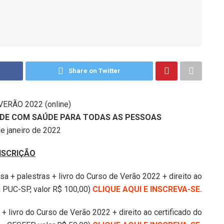
Share on Twitter
ERÃO 2022 (online)
DADE COM SAÚDE PARA TODAS AS PESSOAS
de janeiro de 2022
NSCRIÇÃO
a + palestras + livro do Curso de Verão 2022 + direito ao
a PUC-SP, valor R$ 100,00)
CLIQUE AQUI E INSCREVA-SE.
 + livro do Curso de Verão 2022 + direito ao certificado do