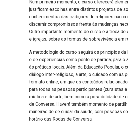
Num primeiro momento, o curso oferecerá elemen
justificam escolhas entre distintos projetos de
conhecimentos das tradições de religiões não cri
discernir compromissos frente às mudanças nece
Outro importante momento do curso é a troca de
e igrejas, sobre as formas de sobrevivência em 
A metodologia do curso seguirá os princípios da
e de experiências como ponto de partida; para 
às práticas locais. Além da Educação Popular, o
diálogo inter-religioso, a arte, o cuidado com 
formato online, em que os conteúdos relacionad
para todas as pessoas participantes (cursistas e
mística e de arte, bem como a possibilidade de
de Conversa. Haverá também momento de partilha 
maneiras de se cuidar da saúde, com pessoas co
horário das Rodas de Conversa.