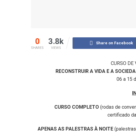
0
3.8k
Share on Facebook
SHARES
VIEWS
CURSO DE V
RECONSTRUIR A VIDA E A SOCIE
06 a 15 
I
CURSO COMPLETO
(rodas de convers
certificado d
APENAS AS PALESTRAS À NOITE
(palestras