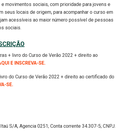
 e movimentos sociais, com prioridade para jovens e
m seus locais de origem, para acompanhar o curso em
ejam acessíveis ao maior número possível de pessoas
s sociais.
SCRIÇÃO
ras + livro do Curso de Verão 2022 + direito ao
AQUI E INSCREVA-SE.
livro do Curso de Verão 2022 + direito ao certificado do
VA-SE.
Itaú S/A, Agencia 0251; Conta corrente 34.307-5; CNPJ: