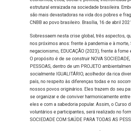
estrutural enraizada na sociedade brasileira. E
são mais devastadoras na vida dos pobres e fra
CNBB ao povo brasileiro. Brasília, 16 de abril 2021,
Sobressaem nesta crise global, três aspectos, 
nos próximos anos: frente à pandemia e à morte,
negacionismo, EDUCAÇÃO (2023); frente à fome
O propósito é de se construir NOVA SOCIEDADE,
PESSOAS, dentro de um PROJETO ambientalme
socialmente IGUALITÁRIO, acolhedor da rica diversi
país, no respeito às diferenças todas e no soco
nossos povos originários. Eles trazem do seu pa
se organizar e de conviver harmonicamente entre
eles e com a sabedoria popular. Assim, o Curso d
voluntários e participantes, será realizado no 
SOCIEDADE COM SAÚDE PARA TODAS AS PESS