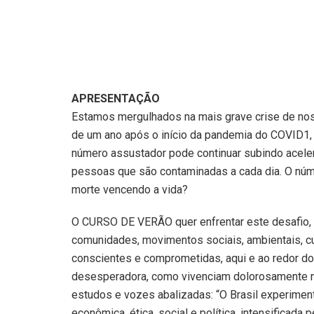
APRESENTAÇÃO
Estamos mergulhados na mais grave crise de nos
de um ano após o início da pandemia do COVID1, 
número assustador pode continuar subindo acele
pessoas que são contaminadas a cada dia. O núme
morte vencendo a vida?
O CURSO DE VERÃO quer enfrentar este desafio, 
comunidades, movimentos sociais, ambientais, cul
conscientes e comprometidas, aqui e ao redor do 
desesperadora, como vivenciam dolorosamente n
estudos e vozes abalizadas: “O Brasil experiment
econômica, ética, social e política, intensificad