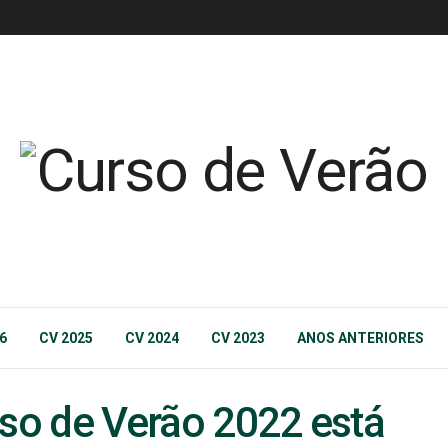
6
CV 2025
CV 2024
CV 2023
ANOS ANTERIORES
rso de Verão 2022 está