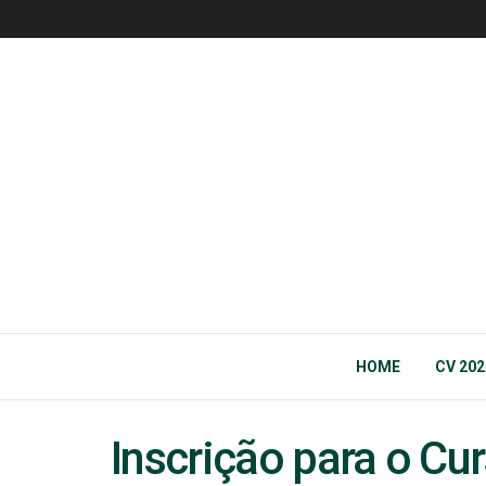
HOME
CV 202
Inscrição para o Cu