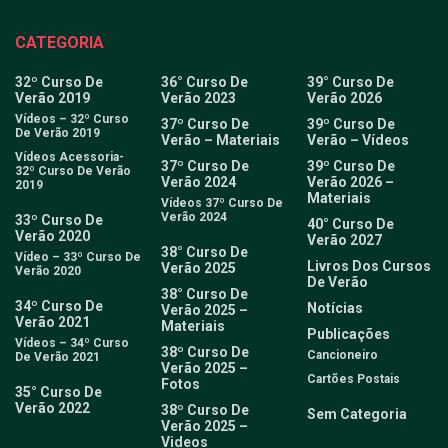
CATEGORIA
32º Curso De
36° Curso De
39° Curso De
Verão 2019
Verão 2023
Verão 2026
Vídeos – 32º Curso
37º Curso De
39º Curso De
De Verão 2019
Verão – Materiais
Verão – Vídeos
Vídeos Acessoria-
37º Curso De
39º Curso De
32º Curso De Verão
Verão 2024
Verão 2026 –
2019
Materiais
Vídeos 37º Curso De
Verão 2024
33º Curso De
40° Curso De
Verão 2020
Verão 2027
38° Curso De
Vídeo – 33º Curso De
Livros Dos Cursos
Verão 2025
Verão 2020
De Verão
38° Curso De
34º Curso De
Notícias
Verão 2025 –
Verão 2021
Materiais
Publicações
Vídeos – 34º Curso
38º Curso De
Cancioneiro
De Verão 2021
Verão 2025 –
Cartões Postais
Fotos
35° Curso De
Verão 2022
38º Curso De
Sem Categoria
Verão 2025 –
Videos