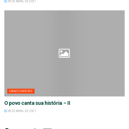
28 DE ABRIL DE 2021
CANCIONEIRO
O povo canta sua história – II
28 DE ABRIL DE 2021