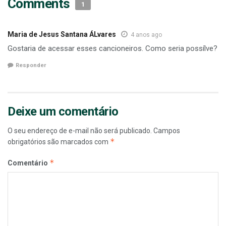
Comments
1
Maria de Jesus Santana ÁLvares
4 anos ago
Gostaria de acessar esses cancioneiros. Como seria possílve?
Responder
Deixe um comentário
O seu endereço de e-mail não será publicado.
Campos
*
obrigatórios são marcados com
*
Comentário