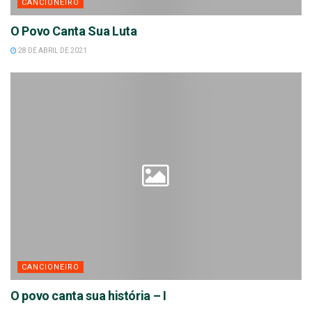
CANCIONEIRO
O Povo Canta Sua Luta
28 DE ABRIL DE 2021
CANCIONEIRO
O povo canta sua história – I