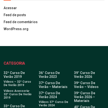
Acessar
Feed de posts
Feed de comentários
WordPress.org
CATEGORIA
32º Curso De
36° Curso De
39° Curso De
Verão 2019
Verão 2023
Verão 2026
Vídeos – 32º Curso
37º Curso De
39º Curso De
De Verão 2019
Verão – Materiais
Verão – Vídeos
Vídeos Acessoria-
37º Curso De
39º Curso De
32º Curso De Verão
Verão 2024
Verão 2026 –
2019
Materiais
Vídeos 37º Curso De
Verão 2024
33º Curso De
40° Curso De