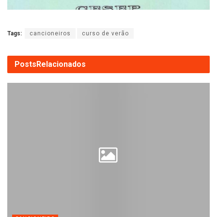
Tags:
cancioneiros
curso de verão
Posts
Relacionados