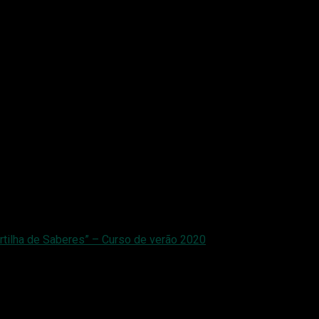
rtilha de Saberes” – Curso de verão 2020