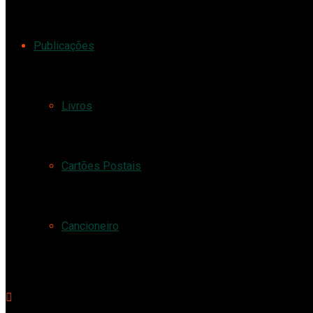
Publicações
Livros
Cartões Postais
Cancioneiro