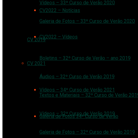
Vídeos – 33º Curso de Verão 2020
CV2022 – Notícias
Galeria de Fotos – 33º Curso de Verão 2020
CV2022 – Vídeos
CV 2019
Boletins – 32º Curso de Verão – ano 2019
CV 2021
Áudios – 32º Curso de Verão 2019
Vídeos – 34º Curso de Verão 2021
Textos e Materiais – 32º Curso de Verão 201
Vídeos – 32º Curso de Verão 2019
Galeria de Fotos 34º Curso de Verão
Galeria de Fotos – 32º Curso de Verão 2019