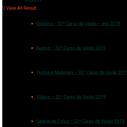
View All Result
Boletins – 32º Curso de Verão – ano 2019
Áudios – 32º Curso de Verão 2019
Textos e Materiais – 32º Curso de Verão 201
Vídeos – 32º Curso de Verão 2019
Galeria de Fotos – 32º Curso de Verão 2019