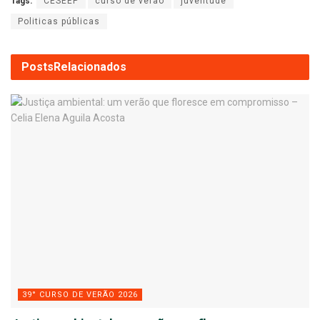
Tags:
CESEEP
curso de verão
juventude
Politicas públicas
Posts
Relacionados
39° CURSO DE VERÃO 2026