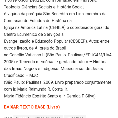
1 José Oscar Beozzo, com formação em Filosofia,
Teologia, Ciências Sociais e História Social,
é vigário da paróquia São Benedito em Lins, membro da
Comissão de Estudos de História da
Igreja na América Latina (CEHILA) e coordenador geral do
Centro Ecumênico de Serviços à
Evangelização e Educação Popular (CESEEP). Autor, entre
outros livros, de A Igreja do Brasil
no Concílio Vaticano II (São Paulo: Paulinas/EDUCAM/UVA,
2005) e Tecendo memórias e gestando futuro – História
das Irmãs Negras e Indígenas Missionárias de Jesus
Crucificado – MJC
(São Paulo: Paulinas, 2009. Livro preparado conjuntamente
com Ir. Maria Raimunda R. Costa, Ir.
Maria Fidêncio Espírito Santo e Ir. Geralda F. Silva).
BAIXAR TEXTO BASE (Livro)