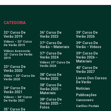
CATEGORIA
32º Curso De
36° Curso De
39° Curso De
Verão 2019
Verão 2023
Verão 2026
Vídeos – 32º Curso
37º Curso De
39º Curso De
De Verão 2019
Verão – Materiais
Verão – Vídeos
Vídeos Acessoria-
37º Curso De
39º Curso De
32º Curso De Verão
Verão 2024
Verão 2026 –
2019
Materiais
Vídeos 37º Curso De
Verão 2024
33º Curso De
40° Curso De
Verão 2020
Verão 2027
38° Curso De
Vídeo – 33º Curso De
Livros Dos Cursos
Verão 2025
Verão 2020
De Verão
38° Curso De
34º Curso De
Notícias
Verão 2025 –
Verão 2021
Materiais
Publicações
Vídeos – 34º Curso
38º Curso De
Cancioneiro
De Verão 2021
Verão 2025 –
Cartões Postais
Fotos
35° Curso De