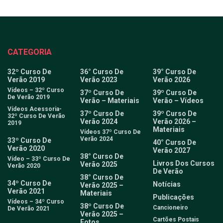
CATEGORIA
32º Curso De
36° Curso De
39° Curso De
Verão 2019
Verão 2023
Verão 2026
Vídeos – 32º Curso
37º Curso De
39º Curso De
De Verão 2019
Verão – Materiais
Verão – Vídeos
Vídeos Acessoria-
37º Curso De
39º Curso De
32º Curso De Verão
Verão 2024
Verão 2026 –
2019
Materiais
Vídeos 37º Curso De
Verão 2024
33º Curso De
40° Curso De
Verão 2020
Verão 2027
38° Curso De
Vídeo – 33º Curso De
Livros Dos Cursos
Verão 2025
Verão 2020
De Verão
38° Curso De
34º Curso De
Notícias
Verão 2025 –
Verão 2021
Materiais
Publicações
Vídeos – 34º Curso
38º Curso De
Cancioneiro
De Verão 2021
Verão 2025 –
Cartões Postais
Fotos