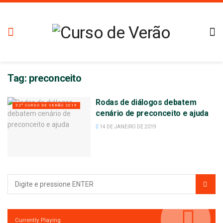
Tag:
preconceito
Rodas de diálogos debatem
32º CURSO DE VERÃO 2019
cenário de preconceito e ajuda
14 DE JANEIRO DE 2019
Currently Playing