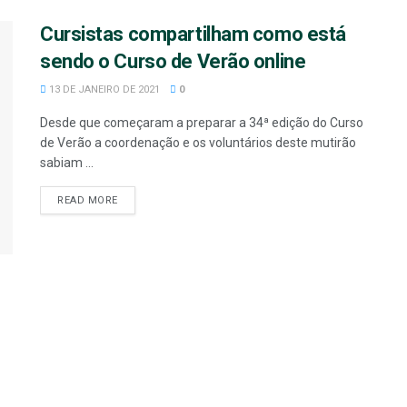
Cursistas compartilham como está
sendo o Curso de Verão online
13 DE JANEIRO DE 2021
0
Desde que começaram a preparar a 34ª edição do Curso
de Verão a coordenação e os voluntários deste mutirão
sabiam ...
READ MORE