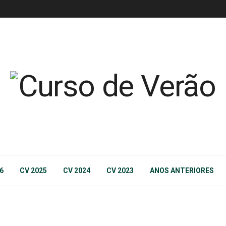
6
CV 2025
CV 2024
CV 2023
ANOS ANTERIORES