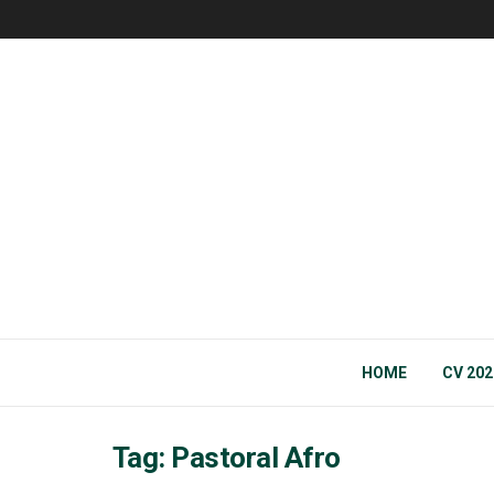
HOME
CV 202
Tag:
Pastoral Afro