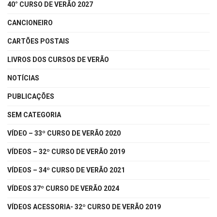
40° CURSO DE VERÃO 2027
CANCIONEIRO
CARTÕES POSTAIS
LIVROS DOS CURSOS DE VERÃO
NOTÍCIAS
PUBLICAÇÕES
SEM CATEGORIA
VÍDEO – 33º CURSO DE VERÃO 2020
VÍDEOS – 32º CURSO DE VERÃO 2019
VÍDEOS – 34º CURSO DE VERÃO 2021
VÍDEOS 37º CURSO DE VERÃO 2024
VÍDEOS ACESSORIA- 32º CURSO DE VERÃO 2019