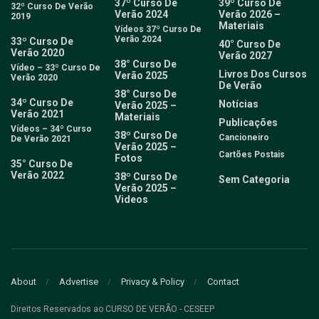
37º Curso De
39º Curso De
32º Curso De Verão
Verão 2024
Verão 2026 –
2019
Materiais
Vídeos 37º Curso De
Verão 2024
33º Curso De
40° Curso De
Verão 2020
Verão 2027
38° Curso De
Vídeo – 33º Curso De
Livros Dos Cursos
Verão 2025
Verão 2020
De Verão
38° Curso De
34º Curso De
Notícias
Verão 2025 –
Verão 2021
Materiais
Publicações
Vídeos – 34º Curso
38º Curso De
Cancioneiro
De Verão 2021
Verão 2025 –
Cartões Postais
Fotos
35° Curso De
Verão 2022
38º Curso De
Sem Categoria
Verão 2025 –
Videos
About
Advertise
Privacy & Policy
Contact
Direitos Reservados ao CURSO DE VERÃO - CESEEP