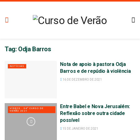
Tag:
Odja Barros
Nota de apoio à pastora Odja
NOTÍCIAS
Barros e de repúdio à violência
16 DE DEZEMBRO DE 2021
Entre Babel e Nova Jerusalém:
VÍDEOS - 34º CURSO DE
VERÃO 2021
Reflexão sobre outra cidade
possível
15 DE JANEIRO DE 2021