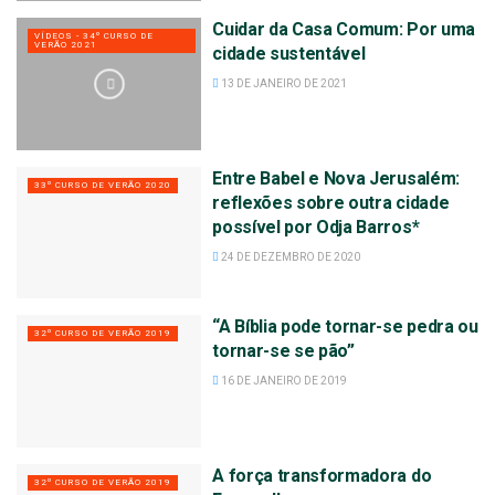
Cuidar da Casa Comum: Por uma
VÍDEOS - 34º CURSO DE
VERÃO 2021
cidade sustentável
13 DE JANEIRO DE 2021
Entre Babel e Nova Jerusalém:
33º CURSO DE VERÃO 2020
reflexões sobre outra cidade
possível por Odja Barros*
24 DE DEZEMBRO DE 2020
“A Bíblia pode tornar-se pedra ou
32º CURSO DE VERÃO 2019
tornar-se se pão”
16 DE JANEIRO DE 2019
A força transformadora do
32º CURSO DE VERÃO 2019