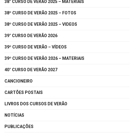
38° CURSO DE VERÃO 2025 – MATERIAIS
38º CURSO DE VERÃO 2025 – FOTOS
38º CURSO DE VERÃO 2025 – VIDEOS
39° CURSO DE VERÃO 2026
39º CURSO DE VERÃO – VÍDEOS
39º CURSO DE VERÃO 2026 – MATERIAIS
40° CURSO DE VERÃO 2027
CANCIONEIRO
CARTÕES POSTAIS
LIVROS DOS CURSOS DE VERÃO
NOTÍCIAS
PUBLICAÇÕES