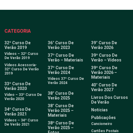
CATEGORIA
32º Curso De
36° Curso De
39° Curso De
Verão 2019
Verão 2023
Verão 2026
Vídeos – 32º Curso
37º Curso De
39º Curso De
De Verão 2019
Verão – Materiais
Verão – Vídeos
Vídeos Acessoria-
37º Curso De
39º Curso De
32º Curso De Verão
Verão 2024
Verão 2026 –
2019
Materiais
Vídeos 37º Curso De
Verão 2024
33º Curso De
40° Curso De
Verão 2020
Verão 2027
38° Curso De
Vídeo – 33º Curso De
Livros Dos Cursos
Verão 2025
Verão 2020
De Verão
38° Curso De
34º Curso De
Notícias
Verão 2025 –
Verão 2021
Materiais
Publicações
Vídeos – 34º Curso
38º Curso De
Cancioneiro
De Verão 2021
Verão 2025 –
Cartões Postais
Fotos