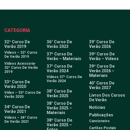
CATEGORIA
32º Curso De
36° Curso De
39° Curso De
Verão 2019
Verão 2023
Verão 2026
Vídeos – 32º Curso
37º Curso De
39º Curso De
De Verão 2019
Verão – Materiais
Verão – Vídeos
Vídeos Acessoria-
37º Curso De
39º Curso De
32º Curso De Verão
Verão 2024
Verão 2026 –
2019
Materiais
Vídeos 37º Curso De
Verão 2024
33º Curso De
40° Curso De
Verão 2020
Verão 2027
38° Curso De
Vídeo – 33º Curso De
Livros Dos Cursos
Verão 2025
Verão 2020
De Verão
38° Curso De
34º Curso De
Notícias
Verão 2025 –
Verão 2021
Materiais
Publicações
Vídeos – 34º Curso
38º Curso De
Cancioneiro
De Verão 2021
Verão 2025 –
Cartões Postais
Fotos