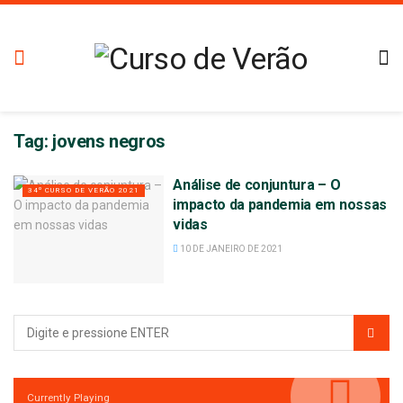
Tag:
jovens negros
Análise de conjuntura – O
34º CURSO DE VERÃO 2021
impacto da pandemia em nossas
vidas
10 DE JANEIRO DE 2021
Currently Playing