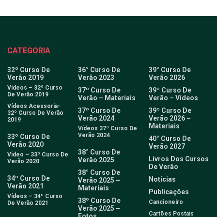
CATEGORIA
32º Curso De
36° Curso De
39° Curso De
Verão 2019
Verão 2023
Verão 2026
Vídeos – 32º Curso
37º Curso De
39º Curso De
De Verão 2019
Verão – Materiais
Verão – Vídeos
Vídeos Acessoria-
37º Curso De
39º Curso De
32º Curso De Verão
Verão 2024
Verão 2026 –
2019
Materiais
Vídeos 37º Curso De
Verão 2024
33º Curso De
40° Curso De
Verão 2020
Verão 2027
38° Curso De
Vídeo – 33º Curso De
Livros Dos Cursos
Verão 2025
Verão 2020
De Verão
38° Curso De
34º Curso De
Notícias
Verão 2025 –
Verão 2021
Materiais
Publicações
Vídeos – 34º Curso
38º Curso De
Cancioneiro
De Verão 2021
Verão 2025 –
Cartões Postais
Fotos