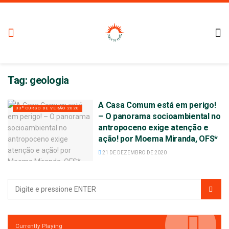
Tag:
geologia
A Casa Comum está em perigo!
33º CURSO DE VERÃO 2020
– O panorama socioambiental no
antropoceno exige atenção e
ação! por Moema Miranda, OFS*
21 DE DEZEMBRO DE 2020
Currently Playing