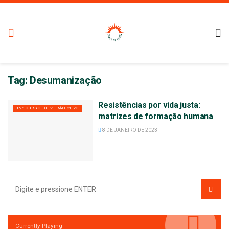
Tag:
Desumanização
Resistências por vida justa:
36° CURSO DE VERÃO 2023
matrizes de formação humana
8 DE JANEIRO DE 2023
Currently Playing