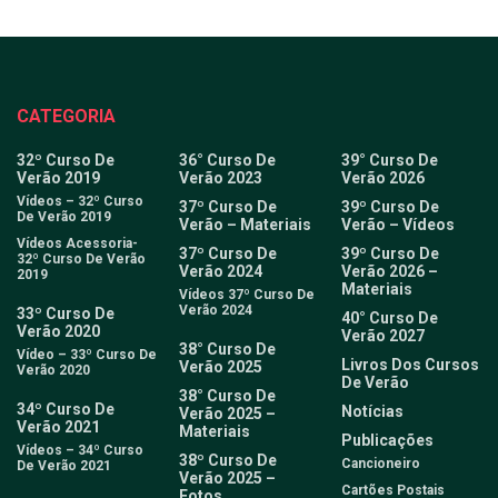
CATEGORIA
32º Curso De
36° Curso De
39° Curso De
Verão 2019
Verão 2023
Verão 2026
Vídeos – 32º Curso
37º Curso De
39º Curso De
De Verão 2019
Verão – Materiais
Verão – Vídeos
Vídeos Acessoria-
37º Curso De
39º Curso De
32º Curso De Verão
Verão 2024
Verão 2026 –
2019
Materiais
Vídeos 37º Curso De
Verão 2024
33º Curso De
40° Curso De
Verão 2020
Verão 2027
38° Curso De
Vídeo – 33º Curso De
Livros Dos Cursos
Verão 2025
Verão 2020
De Verão
38° Curso De
34º Curso De
Notícias
Verão 2025 –
Verão 2021
Materiais
Publicações
Vídeos – 34º Curso
38º Curso De
Cancioneiro
De Verão 2021
Verão 2025 –
Cartões Postais
Fotos