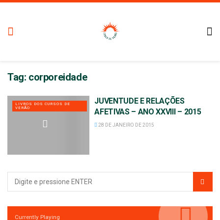
Tag:
corporeidade
JUVENTUDE E RELAÇÕES
LIVROS DOS CURSOS DE
VERÃO
AFETIVAS – ANO XXVIII – 2015
28 DE JANEIRO DE 2015
Currently Playing