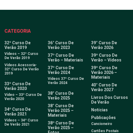
CATEGORIA
32º Curso De
36° Curso De
39° Curso De
Verão 2019
Verão 2023
Verão 2026
Vídeos – 32º Curso
37º Curso De
39º Curso De
De Verão 2019
Verão – Materiais
Verão – Vídeos
Vídeos Acessoria-
37º Curso De
39º Curso De
32º Curso De Verão
Verão 2024
Verão 2026 –
2019
Materiais
Vídeos 37º Curso De
Verão 2024
33º Curso De
40° Curso De
Verão 2020
Verão 2027
38° Curso De
Vídeo – 33º Curso De
Livros Dos Cursos
Verão 2025
Verão 2020
De Verão
38° Curso De
34º Curso De
Notícias
Verão 2025 –
Verão 2021
Materiais
Publicações
Vídeos – 34º Curso
38º Curso De
Cancioneiro
De Verão 2021
Verão 2025 –
Cartões Postais
Fotos