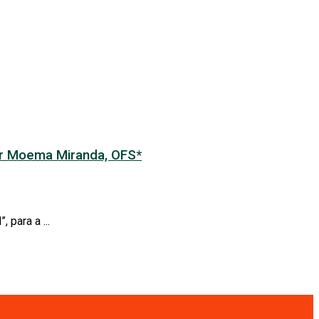
or Moema Miranda, OFS*
 para a ...