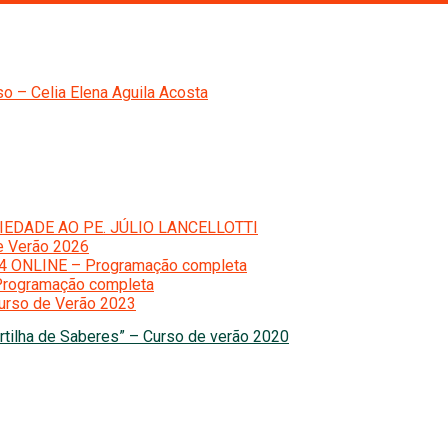
o – Celia Elena Aguila Acosta
IEDADE AO PE. JÚLIO LANCELLOTTI
e Verão 2026
24 ONLINE – Programação completa
Programação completa
Curso de Verão 2023
rtilha de Saberes” – Curso de verão 2020