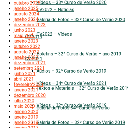
Vídeos – 33º Curso de Verão 2020
outubro 2025
janeiro 2025
CV2022 – Notícias
agosto 2024
janeiro 2024
Galeria de Fotos – 33º Curso de Verão 2020
dezembro 2023
junho 2023
CV2022 – Vídeos
maio 2023
CV 2019
janeiro 2023
outubro 2022
agosto 2022
Boletins – 32º Curso de Verão – ano 2019
janeiro 2022
CV 2021
dezembro 2021
setembro 2021
Áudios – 32º Curso de Verão 2019
junho 2021
abril 2021
Vídeos – 34º Curso de Verão 2021
fevereiro 2021
Textos e Materiais – 32º Curso de Verão 201
janeiro 2021
dezembro 2020
julho 2020
Vídeos – 32º Curso de Verão 2019
maio 2020
Galeria de Fotos 34º Curso de Verão
janeiro 2020
janeiro 2019
janeiro 2018
Galeria de Fotos – 32º Curso de Verão 2019
janeiro 2017