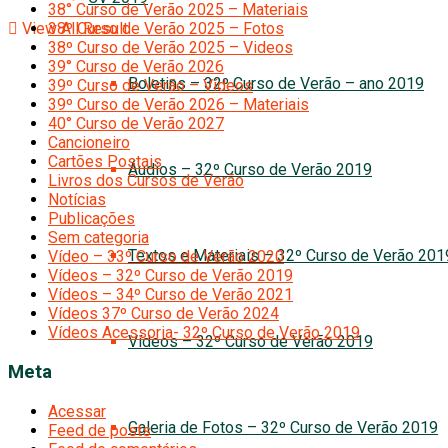
38° Curso de Verão 2025 – Materiais
View All Result
38º Curso de Verão 2025 – Fotos
38º Curso de Verão 2025 – Videos
39° Curso de Verão 2026
Boletins – 32º Curso de Verão – ano 2019
39º Curso de Verão – Vídeos
39º Curso de Verão 2026 – Materiais
40° Curso de Verão 2027
Cancioneiro
Cartões Postais
Áudios – 32º Curso de Verão 2019
Livros dos Cursos de Verão
Notícias
Publicações
Sem categoria
Textos e Materiais – 32º Curso de Verão 201
Vídeo – 33º Curso de Verão 2020
Vídeos – 32º Curso de Verão 2019
Vídeos – 34º Curso de Verão 2021
Vídeos 37º Curso de Verão 2024
Vídeos Acessoria- 32º Curso de Verão 2019
Vídeos – 32º Curso de Verão 2019
Meta
Acessar
Galeria de Fotos – 32º Curso de Verão 2019
Feed de posts