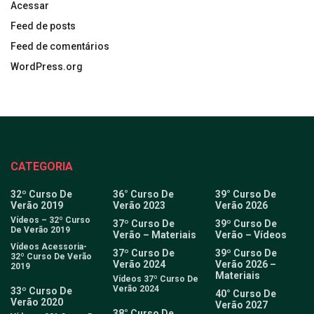
Acessar
Feed de posts
Feed de comentários
WordPress.org
CATEGORIA
32º Curso De
36° Curso De
39° Curso De
Verão 2019
Verão 2023
Verão 2026
Vídeos – 32º Curso
37º Curso De
39º Curso De
De Verão 2019
Verão – Materiais
Verão – Vídeos
Vídeos Acessoria-
37º Curso De
39º Curso De
32º Curso De Verão
Verão 2024
Verão 2026 –
2019
Materiais
Vídeos 37º Curso De
Verão 2024
33º Curso De
40° Curso De
Verão 2020
Verão 2027
38° Curso De