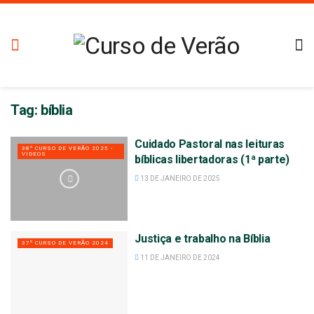
Tag:
bíblia
Cuidado Pastoral nas leituras
38º CURSO DE VERÃO 2025 -
VIDEOS
bíblicas libertadoras (1ª parte)
13 DE JANEIRO DE 2025
Justiça e trabalho na Bíblia
37º CURSO DE VERÃO 2024
11 DE JANEIRO DE 2024