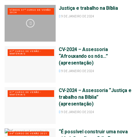
Justiça e trabalho na Bíblia
VÍDEOS 37º CURSO DE VERÃO
2024
9 DE JANEIRO DE 2024
CV-2024 – Assessoria
37º CURSO DE VERÃO -
MATERIAIS
“Afrouxando os nós…”
(apresentação)
9 DE JANEIRO DE 2024
CV-2024 – Assessoria “Justiça e
37º CURSO DE VERÃO -
MATERIAIS
trabalho na Bíblia”
(apresentação)
9 DE JANEIRO DE 2024
“É possível construir uma nova
34º CURSO DE VERÃO 2021