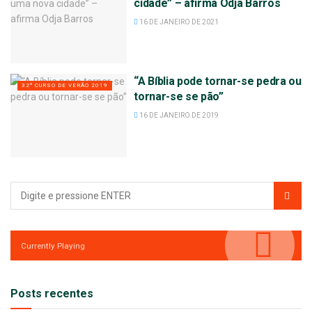
cidade” – afirma Odja Barros
16 DE JANEIRO DE 2021
“A Bíblia pode tornar-se pedra ou
32º CURSO DE VERÃO 2019
tornar-se se pão”
16 DE JANEIRO DE 2019
Currently Playing
Posts recentes