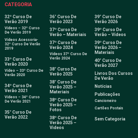
CATEGORIA
32º Curso De
36° Curso De
39° Curso De
Verão 2019
Verão 2023
Verão 2026
Vídeos – 32º Curso
37º Curso De
39º Curso De
De Verão 2019
Verão – Materiais
Verão – Vídeos
Vídeos Acessoria-
37º Curso De
39º Curso De
32º Curso De Verão
Verão 2024
Verão 2026 –
2019
Materiais
Vídeos 37º Curso De
Verão 2024
33º Curso De
40° Curso De
Verão 2020
Verão 2027
38° Curso De
Vídeo – 33º Curso De
Livros Dos Cursos
Verão 2025
Verão 2020
De Verão
38° Curso De
34º Curso De
Notícias
Verão 2025 –
Verão 2021
Materiais
Publicações
Vídeos – 34º Curso
38º Curso De
Cancioneiro
De Verão 2021
Verão 2025 –
Cartões Postais
Fotos
35° Curso De
Verão 2022
38º Curso De
Sem Categoria
Verão 2025 –
Videos