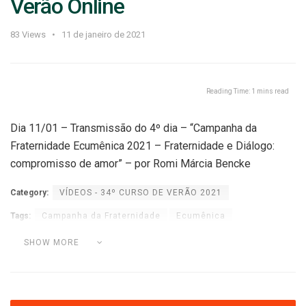
Verão Online
83
Views
11 de janeiro de 2021
Reading Time: 1 mins read
Dia 11/01 – Transmissão do 4º dia – “Campanha da
Fraternidade Ecumênica 2021 – Fraternidade e Diálogo:
compromisso de amor” – por Romi Márcia Bencke
Category:
VÍDEOS - 34º CURSO DE VERÃO 2021
Tags:
Campanha da Fraternidade
Ecumênica
Romi Márcia Bencke
SHOW MORE