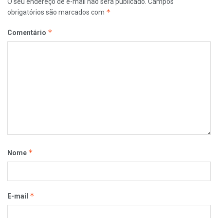
O seu endereço de e-mail não será publicado.
Campos
*
obrigatórios são marcados com
*
Comentário
*
Nome
*
E-mail