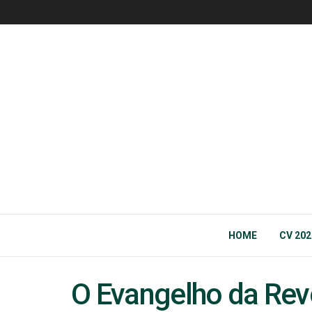
HOME
CV 202
O Evangelho da Rev