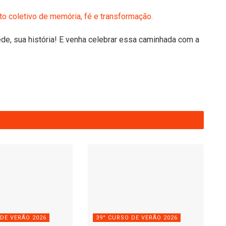
o coletivo de memória, fé e transformação.
de, sua história! E venha celebrar essa caminhada com a
 DE VERÃO 2026
39° CURSO DE VERÃO 2026