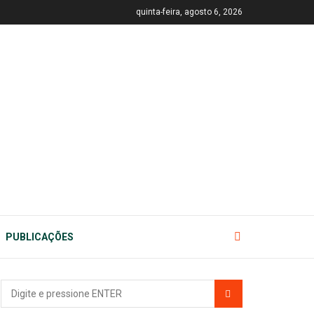
quinta-feira, agosto 6, 2026
PUBLICAÇÕES