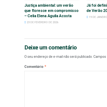
Justiça ambiental: um verão
Já foi defi
que floresce em compromisso
de Verão 2
– Celia Elena Aguila Acosta
19 DE JANEIRO
23 DE FEVEREIRO DE 2026
Deixe um comentário
O seu endereço de e-mail não será publicado.
Campos 
*
Comentário