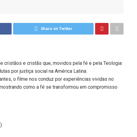
Share on Twitter
e cristãos e cristãs que, movidos pela fé e pela Teologia
utas por justiça social na América Latina.
antes, o filme nos conduz por experiências vividas no
co, mostrando como a fé se transformou em compromisso
)