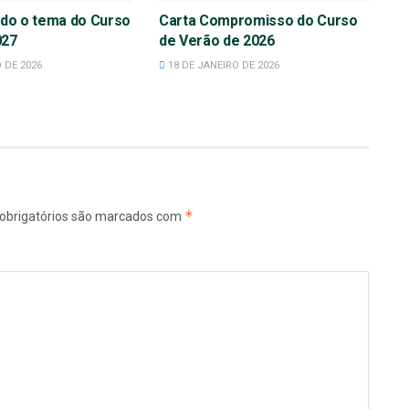
nido o tema do Curso
Carta Compromisso do Curso
027
de Verão de 2026
 DE 2026
18 DE JANEIRO DE 2026
*
obrigatórios são marcados com