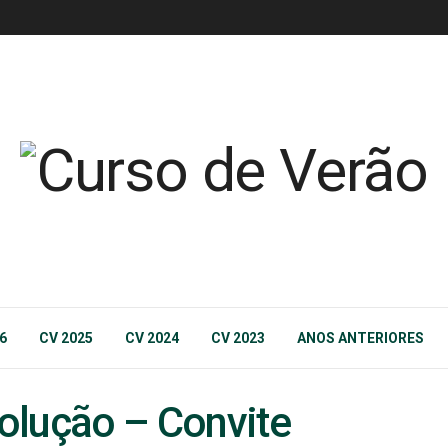
6
CV 2025
CV 2024
CV 2023
ANOS ANTERIORES
olução – Convite