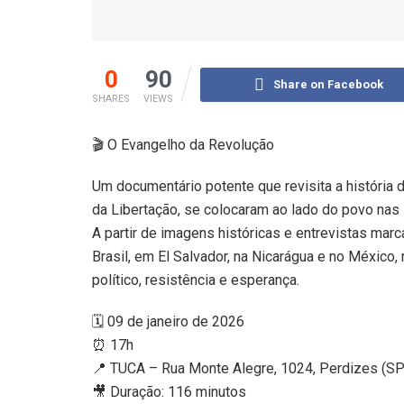
0
90
Share on Facebook
SHARES
VIEWS
🎬 O Evangelho da Revolução
Um documentário potente que revisita a história d
da Libertação, se colocaram ao lado do povo nas l
A partir de imagens históricas e entrevistas marc
Brasil, em El Salvador, na Nicarágua e no Méxi
político, resistência e esperança.
🗓 09 de janeiro de 2026
⏰ 17h
📍 TUCA – Rua Monte Alegre, 1024, Perdizes (SP
🎥 Duração: 116 minutos