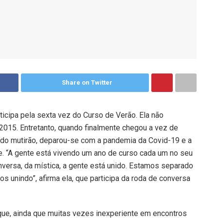
Share on Twitter
ticipa pela sexta vez do Curso de Verão. Ela não
2015. Entretanto, quando finalmente chegou a vez de
 do mutirão, deparou-se com a pandemia da Covid-19 e a
e. “A gente está vivendo um ano de curso cada um no seu
ersa, da mística, a gente está unido. Estamos separado
s unindo”, afirma ela, que participa da roda de conversa
que, ainda que muitas vezes inexperiente em encontros