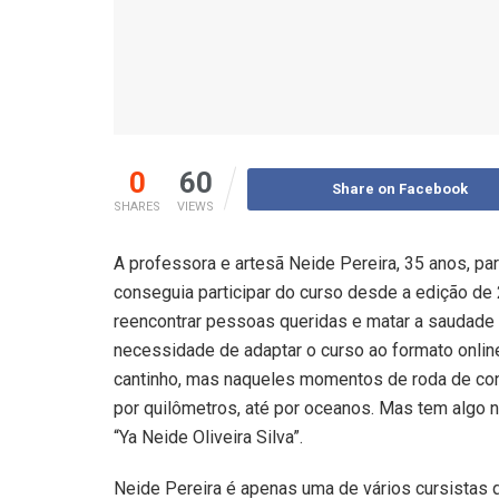
0
60
Share on Facebook
SHARES
VIEWS
A professora e artesã Neide Pereira, 35 anos, par
conseguia participar do curso desde a edição de 
reencontrar pessoas queridas e matar a saudade
necessidade de adaptar o curso ao formato onlin
cantinho, mas naqueles momentos de roda de conv
por quilômetros, até por oceanos. Mas tem algo no
“Ya Neide Oliveira Silva”.
Neide Pereira é apenas uma de vários cursistas 