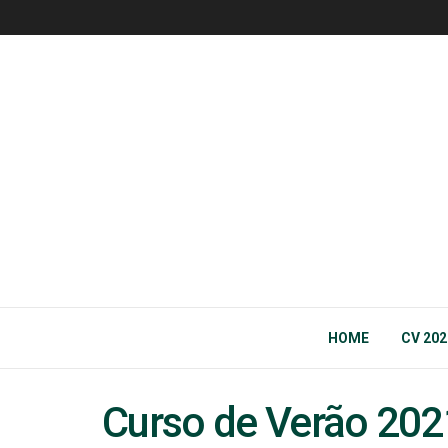
HOME
CV 202
Curso de Verão 202