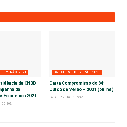
 DE VERÃO 2021
34º CURSO DE VERÃO 2021
esidência da CNBB
Carta Compromisso do 34º
mpanha da
Curso de Verão – 2021 (online)
de Ecumênica 2021
16 DE JANEIRO DE 2021
O DE 2021