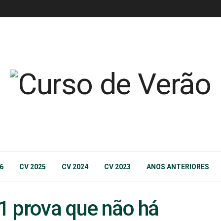
6
CV 2025
CV 2024
CV 2023
ANOS ANTERIORES
1 prova que não há