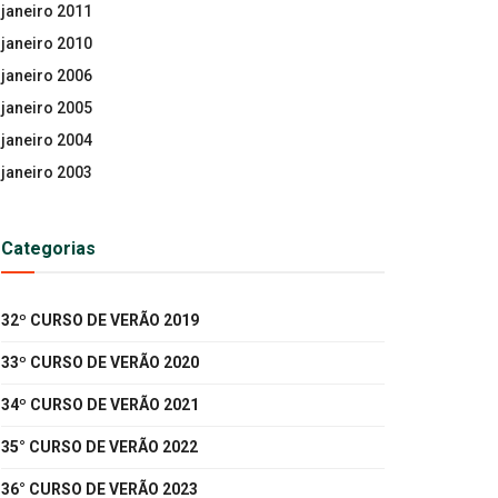
janeiro 2011
janeiro 2010
janeiro 2006
janeiro 2005
janeiro 2004
janeiro 2003
Categorias
32º CURSO DE VERÃO 2019
33º CURSO DE VERÃO 2020
34º CURSO DE VERÃO 2021
35° CURSO DE VERÃO 2022
36° CURSO DE VERÃO 2023