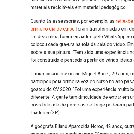
materiais recicláveis em material pedagógico.
Quanto às assessorias, por exemplo, as
reflexõ
primeiro dia de curso
foram transformadas em des
Os desenhos foram enviados pelo WhatsApp ao mo
colocou cada gravura na tela da sala de vídeo. E
sobre a sua pintura. “Tem sido uma experiência 
foi construída e pensada a partir de várias ideias
O missionário mexicano Miguel Angel, 29 anos, u
participou pela primeira vez do curso no ano pa
gostou do CV 2020. “Foi uma experiência muito b
diferente. A gente tem dificuldade de entrar em u
possibilidade de pessoas de longe poderem partic
Diadema (SP).
A geógrafa Eliane Aparecida Neres, 42 anos, outr