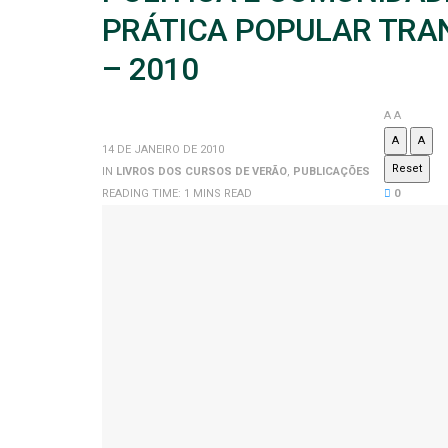
PRÁTICA POPULAR TRA
– 2010
A
A
A
A
14 DE JANEIRO DE 2010
Reset
IN
LIVROS DOS CURSOS DE VERÃO
,
PUBLICAÇÕES
READING TIME: 1 MINS READ
0