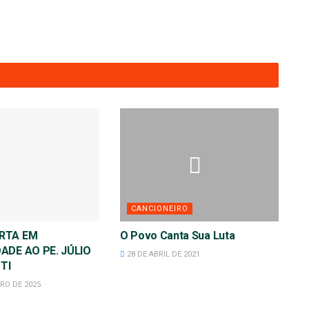
CANCIONEIRO
RTA EM
O Povo Canta Sua Luta
ADE AO PE. JÚLIO
28 DE ABRIL DE 2021
TI
RO DE 2025