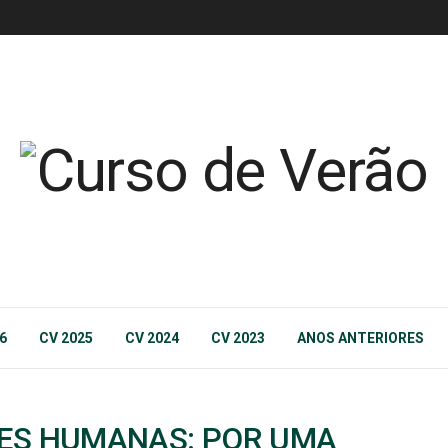
6
CV 2025
CV 2024
CV 2023
ANOS ANTERIORES
DES HUMANAS: POR UMA