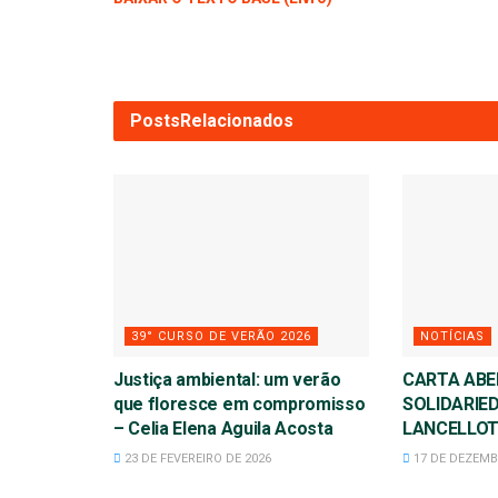
Posts
Relacionados
39° CURSO DE VERÃO 2026
NOTÍCIAS
Justiça ambiental: um verão
CARTA ABE
que floresce em compromisso
SOLIDARIED
– Celia Elena Aguila Acosta
LANCELLOT
23 DE FEVEREIRO DE 2026
17 DE DEZEMB