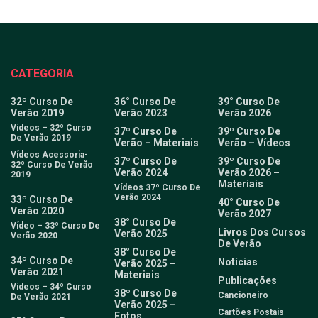
CATEGORIA
32º Curso De
36° Curso De
39° Curso De
Verão 2019
Verão 2023
Verão 2026
Vídeos – 32º Curso
37º Curso De
39º Curso De
De Verão 2019
Verão – Materiais
Verão – Vídeos
Vídeos Acessoria-
37º Curso De
39º Curso De
32º Curso De Verão
Verão 2024
Verão 2026 –
2019
Materiais
Vídeos 37º Curso De
Verão 2024
33º Curso De
40° Curso De
Verão 2020
Verão 2027
38° Curso De
Vídeo – 33º Curso De
Livros Dos Cursos
Verão 2025
Verão 2020
De Verão
38° Curso De
34º Curso De
Notícias
Verão 2025 –
Verão 2021
Materiais
Publicações
Vídeos – 34º Curso
38º Curso De
Cancioneiro
De Verão 2021
Verão 2025 –
Cartões Postais
Fotos