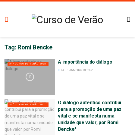
Tag:
Romi Bencke
A importância do diálogo
34º CURSO DE VERÃO 2021
13 DE JANEIRO DE 2021
O diálogo autêntico contribui
33º CURSO DE VERÃO 2020
para a promoção de uma paz
vital e se manifesta numa
unidade que valor, por Romi
Bencke*