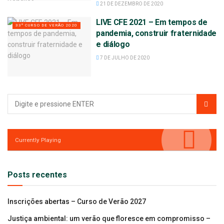
21 DE DEZEMBRO DE 2020
LIVE CFE 2021 – Em tempos de
33º CURSO DE VERÃO 2020
pandemia, construir fraternidade
e diálogo
7 DE JULHO DE 2020
Currently Playing
Posts recentes
Inscrições abertas – Curso de Verão 2027
Justiça ambiental: um verão que floresce em compromisso –