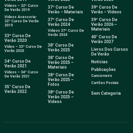
Vídeos – 32º Curso
37º Curso De
39º Curso De
De Verão 2019
Verão – Materiais
Verão – Vídeos
Vídeos Acessoria-
37º Curso De
39º Curso De
32º Curso De Verão
Verão 2024
Verão 2026 –
2019
Materiais
Vídeos 37º Curso De
Verão 2024
33º Curso De
40° Curso De
Verão 2020
Verão 2027
38° Curso De
Vídeo – 33º Curso De
Livros Dos Cursos
Verão 2025
Verão 2020
De Verão
38° Curso De
34º Curso De
Notícias
Verão 2025 –
Verão 2021
Materiais
Publicações
Vídeos – 34º Curso
38º Curso De
Cancioneiro
De Verão 2021
Verão 2025 –
Cartões Postais
Fotos
35° Curso De
Verão 2022
38º Curso De
Sem Categoria
Verão 2025 –
Videos