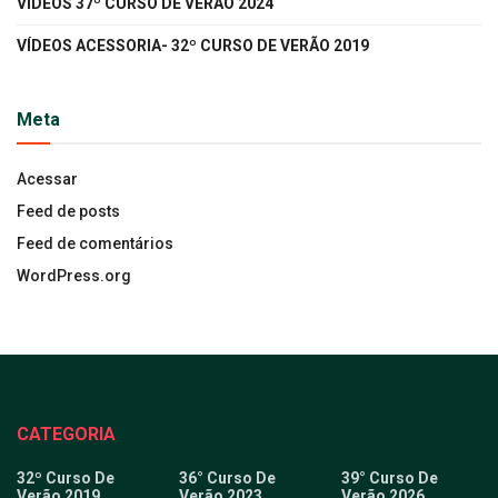
VÍDEOS 37º CURSO DE VERÃO 2024
VÍDEOS ACESSORIA- 32º CURSO DE VERÃO 2019
Meta
Acessar
Feed de posts
Feed de comentários
WordPress.org
CATEGORIA
32º Curso De
36° Curso De
39° Curso De
Verão 2019
Verão 2023
Verão 2026