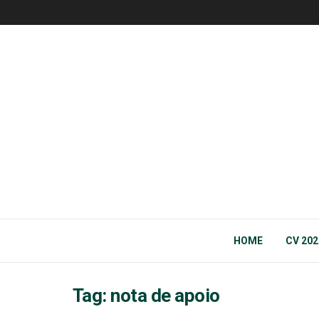
HOME
CV 202
Tag:
nota de apoio