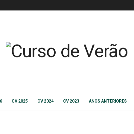
6
CV 2025
CV 2024
CV 2023
ANOS ANTERIORES